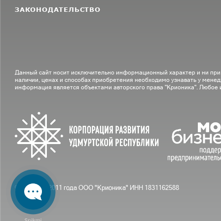
ЗАКОНОДАТЕЛЬСТВО
Данный сайт носит исключительно информационный характер и ни при
наличии, ценах и способах приобретения необходимо узнавать у менед
информация является объектами авторского права "Крионика". Любое
© С вами с 2011 года ООО "Крионика" ИНН 1831162588