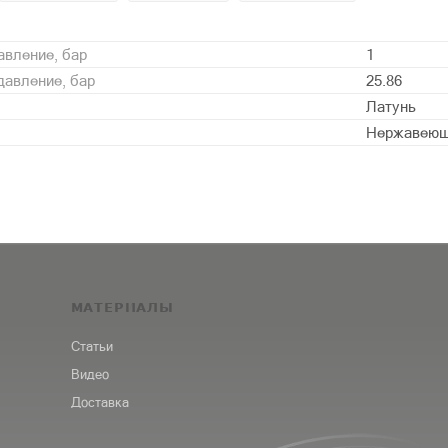
вление, бар
1
давление, бар
25.86
Латунь
Нержавеющ
МАТЕРИАЛЫ
Статьи
Видео
Доставка