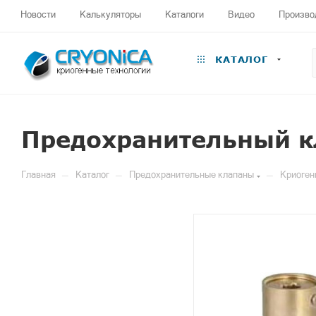
Новости
Калькуляторы
Каталоги
Видео
Произво
КАТАЛОГ
Предохранительный к
—
—
—
Главная
Каталог
Предохранительные клапаны
Криоген