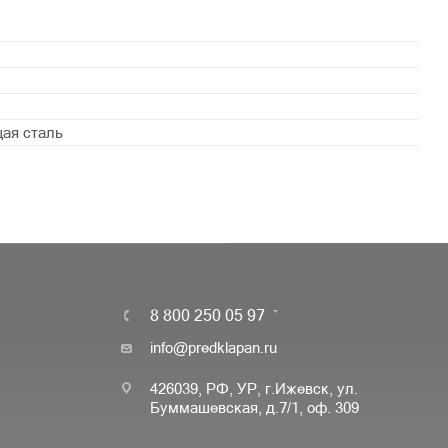
ая сталь
8 800 250 05 97
info@predklapan.ru
426039, РФ, УР, г.Ижевск, ул.
Буммашевская, д.7/1, оф. 309