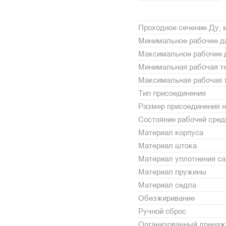
Проходное сечение Ду,
Минимальное рабочее да
Максимальное рабочее 
Минимальная рабочая те
Максимальная рабочая т
Тип присоединения
Размер присоединения н
Состояние рабочей сре
Материал корпуса
Материал штока
Материал уплотнения с
Материал пружины
Материал седла
Обезжиривание
Ручной сброс
Организованный дренаж