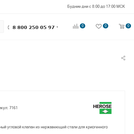
Будние дни с 8:00 до 17:00 МСК
0
0
0
8 800 250 05 97
икул:
7161
ый угловой клапан из нержавеющей стали для криогенного