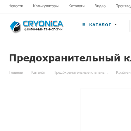
Новости
Калькуляторы
Каталоги
Видео
Произво
КАТАЛОГ
Предохранительный к
—
—
—
Главная
Каталог
Предохранительные клапаны
Криоген