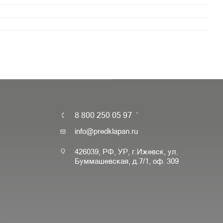
8 800 250 05 97
info@predklapan.ru
426039, РФ, УР, г.Ижевск, ул.
Буммашевская, д.7/1, оф. 309