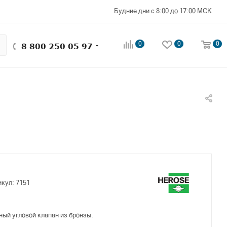
Будние дни с 8:00 до 17:00 МСК
0
0
0
8 800 250 05 97
икул:
7151
ый угловой клапан из бронзы.