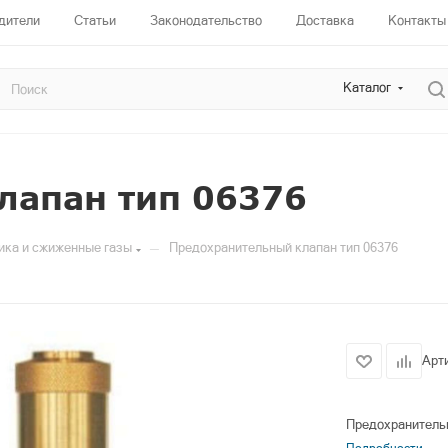
дители
Статьи
Законодательство
Доставка
Контакты
Каталог
лапан тип 06376
—
ика и сжиженные газы
Предохранительный клапан тип 06376
Арт
Предохранительн