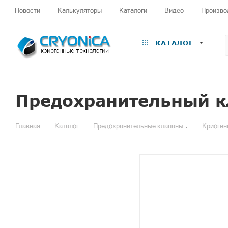
Новости
Калькуляторы
Каталоги
Видео
Произво
КАТАЛОГ
Предохранительный к
—
—
—
Главная
Каталог
Предохранительные клапаны
Криоген