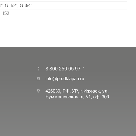
", G 1/2", G 3/4"
, 152
8 800 250 05 97
info@predklapan.ru
426039, РФ, УР, г.Ижевск, ул.
Буммашевская, д.7/1, оф. 309