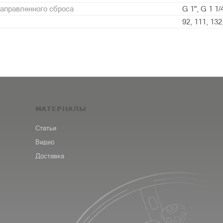
аправленного сброса
G 1", G 1 1/4
92, 111, 132
МАТЕРИАЛЫ
Статьи
Видео
Доставка