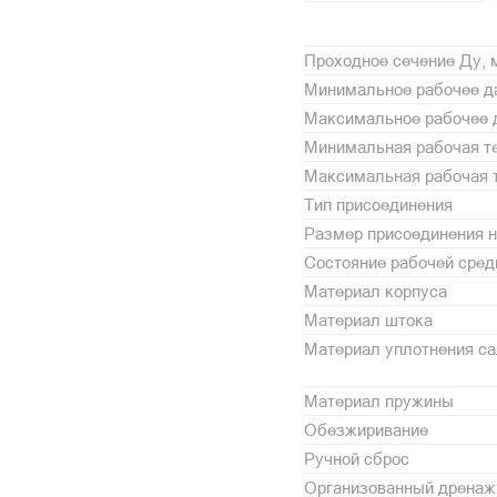
Проходное сечение Ду,
Минимальное рабочее да
Максимальное рабочее 
Минимальная рабочая те
Максимальная рабочая т
Тип присоединения
Размер присоединения н
Состояние рабочей сре
Материал корпуса
Материал штока
Материал уплотнения с
Материал пружины
Обезжиривание
Ручной сброс
Организованный дренаж