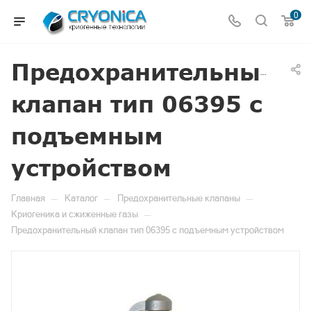
0
Предохранительный
клапан тип 06395 с
подъемным
устройством
—
—
—
Главная
Каталог
Предохранительные клапаны
—
Криогеника и сжиженные газы
Предохранительный клапан тип 06395 с подъемным устройством