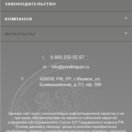
ЗАКОНОДАТЕЛЬСТВО
КОМПАНИЯ
МАТЕРИАЛЫ
8 800 250 05 97
info@predklapan.ru
426039, РФ, УР, г.Ижевск, ул.
Буммашевская, д.7/1, оф. 309
Данный сайт носит исключительно информационный характер и ни
при каких обстоятельствах не является публичной офертой,
определяемой положениями Статьи 437 Гражданского кодекса РФ.
Точные данные о наличии, ценах и способах приобретения
необходимо узнавать у менеджеров магазина по телефону, запросом