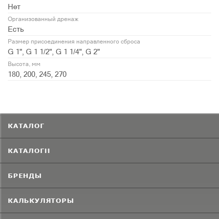
Нет
Организованный дренаж
Есть
Размер присоединения направленного сброса
G 1", G 1 1/2", G 1 1/4", G 2"
Высота, мм
180, 200, 245, 270
КАТАЛОГ
КАТАЛОГИ
БРЕНДЫ
КАЛЬКУЛЯТОРЫ