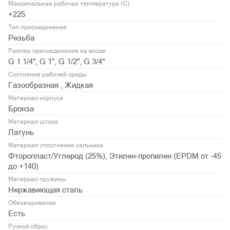
Максимальная рабочая температура (С)
+225
Тип присоединения
Резьба
Размер присоединения на входе
G 1 1/4", G 1", G 1/2", G 3/4"
Состояние рабочей среды
Газообразная , Жидкая
Материал корпуса
Бронза
Материал штока
Латунь
Материал уплотнения сальника
Фторопласт/Углерод (25%), Этилен-пропилен (EPDM от -45
до +140)
Материал пружины
Нержавеющая сталь
Обезжиривание
Есть
Ручной сброс