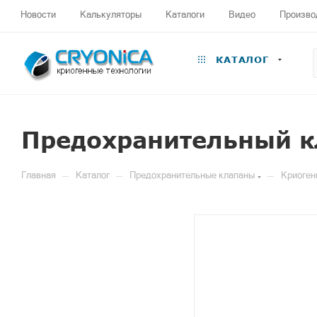
Новости
Калькуляторы
Каталоги
Видео
Произво
КАТАЛОГ
Предохранительный к
—
—
—
Главная
Каталог
Предохранительные клапаны
Криоген