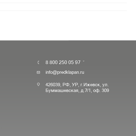
8 800 250 05 97
info@predklapan.ru
426039, РФ, УР, г.Ижевск, ул.
Буммашевская, д.7/1, оф. 309