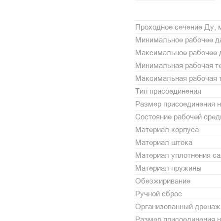
Проходное сечение Ду,
Минимальное рабочее да
Максимальное рабочее 
Минимальная рабочая те
Максимальная рабочая т
Тип присоединения
Размер присоединения н
Состояние рабочей сре
Материал корпуса
Материал штока
Материал уплотнения с
Материал пружины
Обезжиривание
Ручной сброс
Организованный дренаж
Размер присоединения н