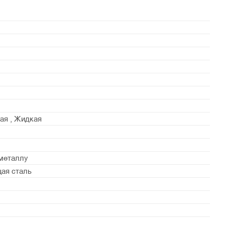
ая , Жидкая
металлу
ая сталь