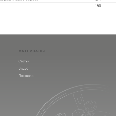
180
МАТЕРИАЛЫ
Статьи
Видео
Доставка