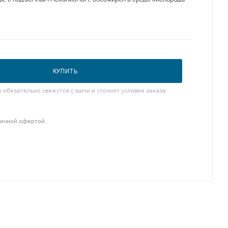
КУПИТЬ
обязательно свяжутся с вами и уточнят условия заказа
личной офертой.