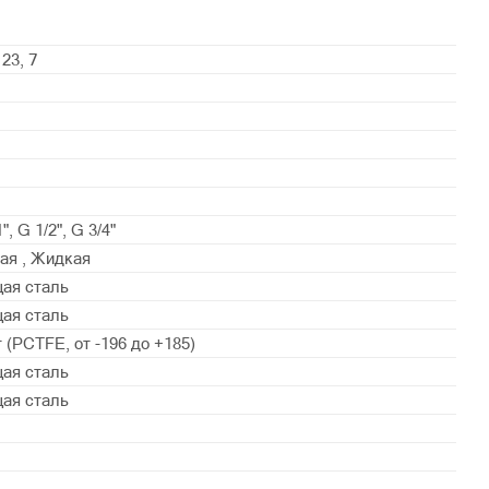
 23, 7
", G 1/2", G 3/4"
ая , Жидкая
ая сталь
ая сталь
 (PСTFE, от -196 до +185)
ая сталь
ая сталь