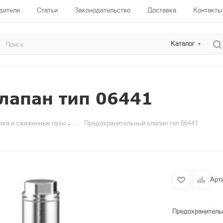
дители
Статьи
Законодательство
Доставка
Контакты
Каталог
лапан тип 06441
—
ика и сжиженные газы
Предохранительный клапан тип 06441
Арт
Предохранительн