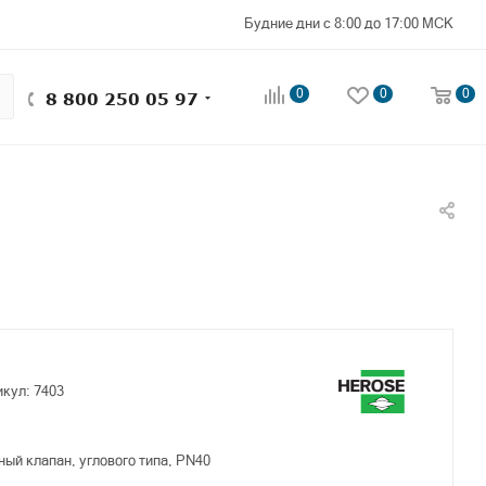
Будние дни с 8:00 до 17:00 МСК
0
0
0
8 800 250 05 97
икул:
7403
ый клапан, углового типа, PN40