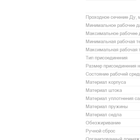
Проходное сечение Ду,
Минимальное рабочее да
Максимальное рабочее 
Минимальная рабочая те
Максимальная рабочая т
Тип присоединения
Размер присоединения н
Состояние рабочей сре
Материал корпуса
Материал штока
Материал уплотнения с
Материал пружины
Материал седла
Обезжиривание
Ручной сброс
Организованный дренаж