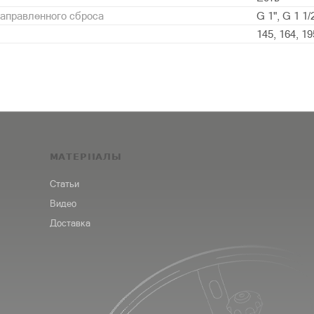
аправленного сброса
G 1", G 1 1/2
145, 164, 19
МАТЕРИАЛЫ
Статьи
Видео
Доставка