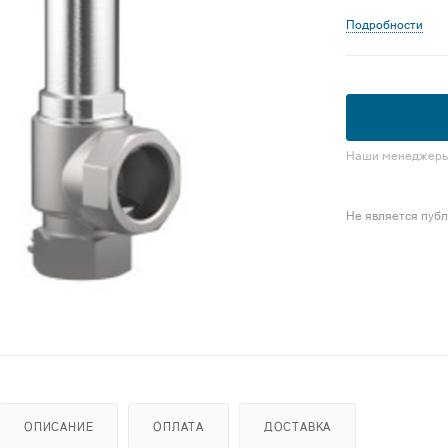
Подробности
Наши менеджеры 
Не является пуб
ОПИСАНИЕ
ОПЛАТА
ДОСТАВКА