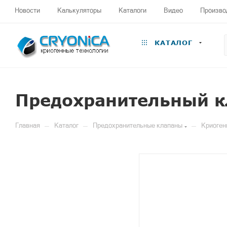
Новости
Калькуляторы
Каталоги
Видео
Произво
КАТАЛОГ
Предохранительный к
—
—
—
Главная
Каталог
Предохранительные клапаны
Криоген