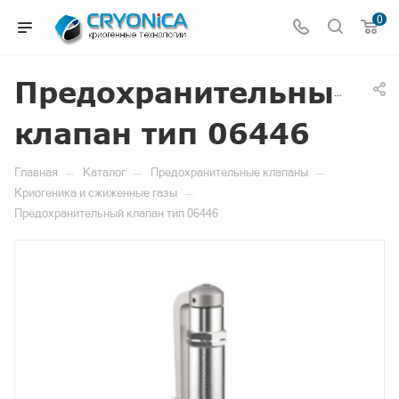
0
Предохранительный
клапан тип 06446
—
—
—
Главная
Каталог
Предохранительные клапаны
—
Криогеника и сжиженные газы
Предохранительный клапан тип 06446