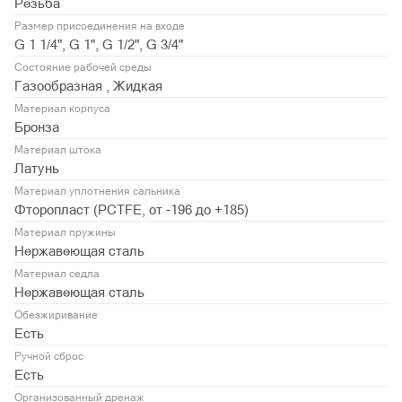
Резьба
Размер присоединения на входе
G 1 1/4", G 1", G 1/2", G 3/4"
Состояние рабочей среды
Газообразная , Жидкая
Материал корпуса
Бронза
Материал штока
Латунь
Материал уплотнения сальника
Фторопласт (PСTFE, от -196 до +185)
Материал пружины
Нержавеющая сталь
Материал седла
Нержавеющая сталь
Обезжиривание
Есть
Ручной сброс
Есть
Организованный дренаж