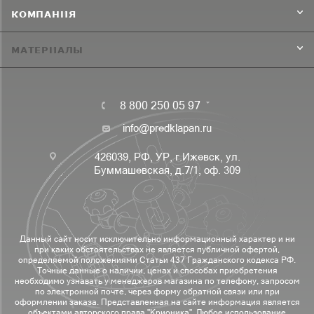
КОМПАНИЯ
МАТЕРИАЛЫ
8 800 250 05 97
info@predklapan.ru
426039, РФ, УР, г.Ижевск, ул.
Буммашевская, д.7/1, оф. 309
Данный сайт носит исключительно информационный характер и ни
при каких обстоятельствах не является публичной офертой,
определяемой положениями Статьи 437 Гражданского кодекса РФ.
Точные данные о наличии, ценах и способах приобретения
необходимо узнавать у менеджеров магазина по телефону, запросом
по электронной почте, через форму обратной связи или при
оформлении заказа. Представленная на сайте информация является
объектами авторского права "Крионика". Любое использование