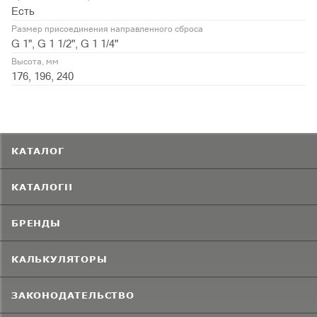
Есть
Размер присоединения направленного сброса
G 1", G 1 1/2", G 1 1/4"
Высота, мм
176, 196, 240
КАТАЛОГ
КАТАЛОГИ
БРЕНДЫ
КАЛЬКУЛЯТОРЫ
ЗАКОНОДАТЕЛЬСТВО