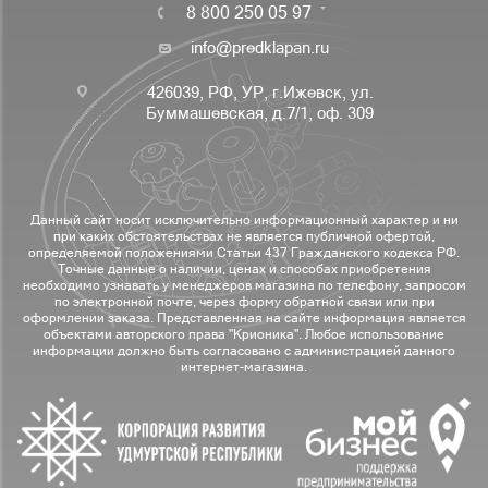
8 800 250 05 97
info@predklapan.ru
426039, РФ, УР, г.Ижевск, ул.
Буммашевская, д.7/1, оф. 309
Данный сайт носит исключительно информационный характер и ни
при каких обстоятельствах не является публичной офертой,
определяемой положениями Статьи 437 Гражданского кодекса РФ.
Точные данные о наличии, ценах и способах приобретения
необходимо узнавать у менеджеров магазина по телефону, запросом
по электронной почте, через форму обратной связи или при
оформлении заказа. Представленная на сайте информация является
объектами авторского права "Крионика". Любое использование
информации должно быть согласовано с администрацией данного
интернет-магазина.