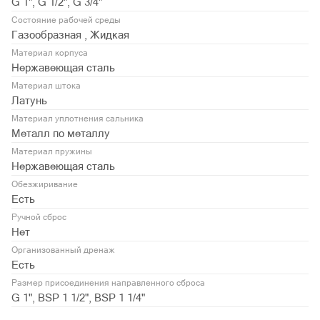
G 1", G 1/2", G 3/4"
Состояние рабочей среды
Газообразная , Жидкая
Материал корпуса
Нержавеющая сталь
Материал штока
Латунь
Материал уплотнения сальника
Металл по металлу
Материал пружины
Нержавеющая сталь
Обезжиривание
Есть
Ручной сброс
Нет
Организованный дренаж
Есть
Размер присоединения направленного сброса
G 1", BSP 1 1/2", BSP 1 1/4"