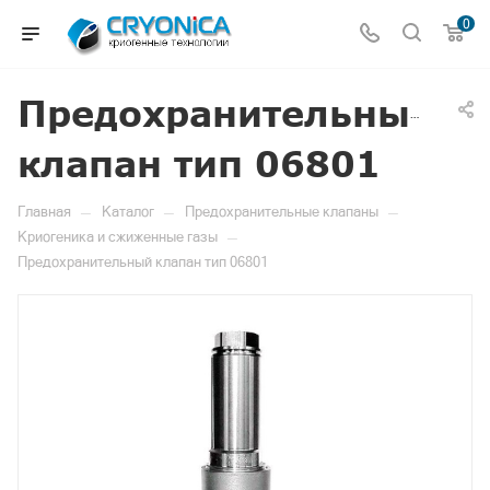
0
Предохранительный
клапан тип 06801
—
—
—
Главная
Каталог
Предохранительные клапаны
—
Криогеника и сжиженные газы
Предохранительный клапан тип 06801