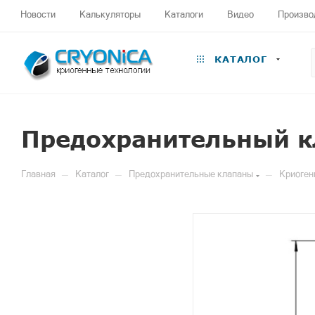
Новости
Калькуляторы
Каталоги
Видео
Произво
КАТАЛОГ
Предохранительный к
—
—
—
Главная
Каталог
Предохранительные клапаны
Криоген