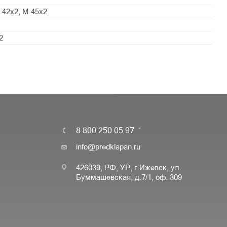
 42x2, М 45x2
2
8 800 250 05 97
info@predklapan.ru
426039, РФ, УР, г.Ижевск, ул.
Буммашевская, д.7/1, оф. 309