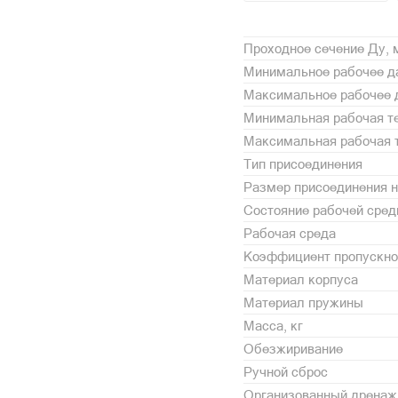
Проходное сечение Ду,
Минимальное рабочее да
Максимальное рабочее 
Минимальная рабочая те
Максимальная рабочая т
Тип присоединения
Размер присоединения н
Состояние рабочей сре
Рабочая среда
Коэффициент пропускной
Материал корпуса
Материал пружины
Масса, кг
Обезжиривание
Ручной сброс
Организованный дренаж