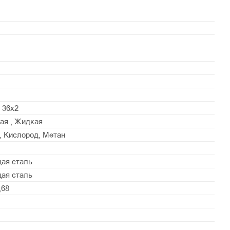
 36x2
ая , Жидкая
н, Кислород, Метан
ая сталь
ая сталь
,68