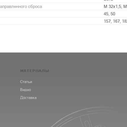
аправленного сброса
М 32х1,5, М
45, 50
157, 167, 18
МАТЕРИАЛЫ
Статьи
Видео
Доставка