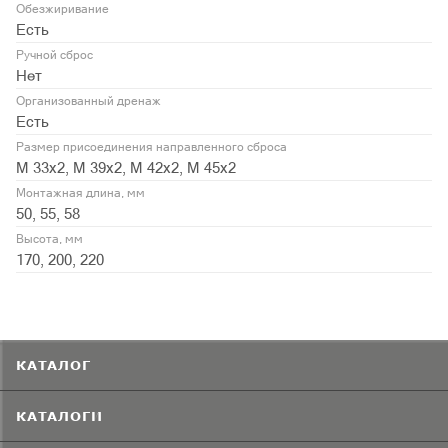
Обезжиривание
Есть
Ручной сброс
Нет
Организованный дренаж
Есть
Размер присоединения направленного сброса
М 33x2, М 39x2, М 42x2, М 45x2
Монтажная длина, мм
50, 55, 58
Высота, мм
170, 200, 220
КАТАЛОГ
КАТАЛОГИ