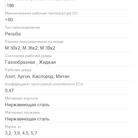
-196
Максимальная рабочая температура (С)
+80
Тип присоединения
Резьба
Размер присоединения на входе
М 30х2, М 36x2, М 39x2
Состояние рабочей среды
Газообразная , Жидкая
Рабочая среда
Азот, Аргон, Кислород, Метан
Коэффициент пропускной способности (Cv)
0,47
Материал корпуса
Нержавеющая сталь
Материал пружины
Нержавеющая сталь
Масса, кг
3,2, 3,8, 4,5, 5,7