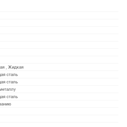
ая , Жидкая
ая сталь
ая сталь
металлу
ая сталь
ванию