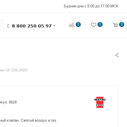
Будние дни с 8:00 до 17:00 МСК
0
0
0
8 800 250 05 97
пан GP 936 DN20
икул:
8628
ый клапан. Сжатый воздух и газ.