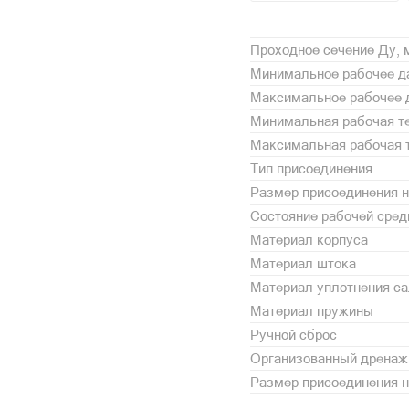
Проходное сечение Ду,
Минимальное рабочее да
Максимальное рабочее 
Минимальная рабочая те
Максимальная рабочая т
Тип присоединения
Размер присоединения н
Состояние рабочей сре
Материал корпуса
Материал штока
Материал уплотнения с
Материал пружины
Ручной сброс
Организованный дренаж
Размер присоединения н