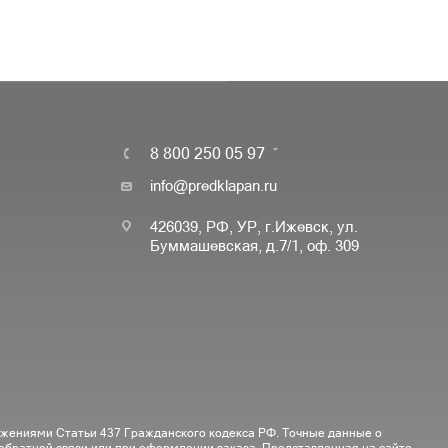
8 800 250 05 97
info@predklapan.ru
426039, РФ, УР, г.Ижевск, ул.
Буммашевская, д.7/1, оф. 309
ожениями Статьи 437 Гражданского кодекса РФ. Точные данные о
 обратной связи или при оформлении заказа. Представленная на сайте