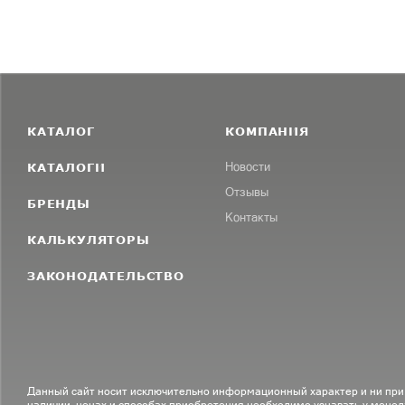
КАТАЛОГ
КОМПАНИЯ
КАТАЛОГИ
Новости
Отзывы
БРЕНДЫ
Контакты
КАЛЬКУЛЯТОРЫ
ЗАКОНОДАТЕЛЬСТВО
Данный сайт носит исключительно информационный характер и ни при
наличии, ценах и способах приобретения необходимо узнавать у менед