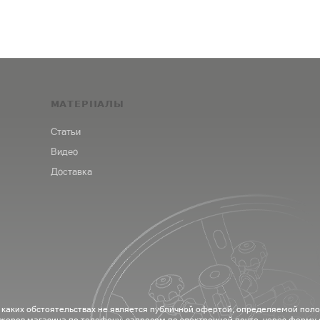
МАТЕРИАЛЫ
Статьи
Видео
Доставка
 каких обстоятельствах не является публичной офертой, определяемой пол
жеров магазина по телефону, запросом по электронной почте, через форму