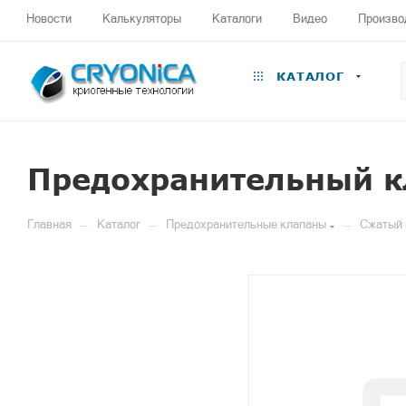
Новости
Калькуляторы
Каталоги
Видео
Произво
КАТАЛОГ
Предохранительный к
—
—
—
Главная
Каталог
Предохранительные клапаны
Сжатый 