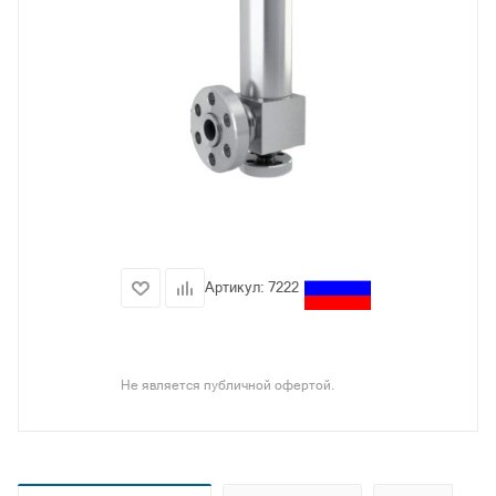
Артикул:
7222
Не является публичной офертой.