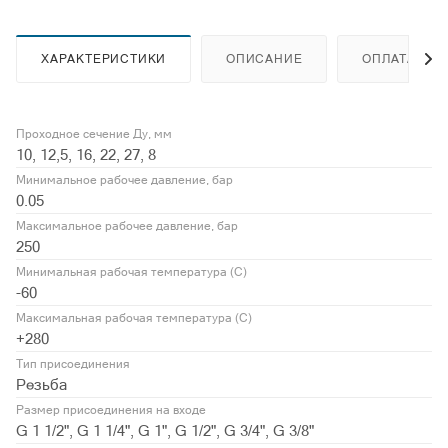
ХАРАКТЕРИСТИКИ
ОПИСАНИЕ
ОПЛАТА
Проходное сечение Ду, мм
10, 12,5, 16, 22, 27, 8
Минимальное рабочее давление, бар
0.05
Максимальное рабочее давление, бар
250
Минимальная рабочая температура (С)
-60
Максимальная рабочая температура (С)
+280
Тип присоединения
Резьба
Размер присоединения на входе
G 1 1/2", G 1 1/4", G 1", G 1/2", G 3/4", G 3/8"