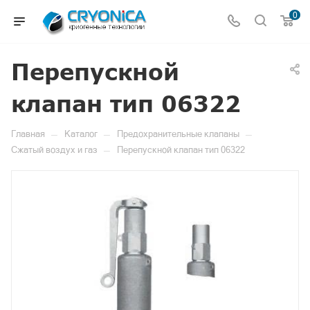
0
Перепускной
клапан тип 06322
—
—
—
Главная
Каталог
Предохранительные клапаны
—
Сжатый воздух и газ
Перепускной клапан тип 06322