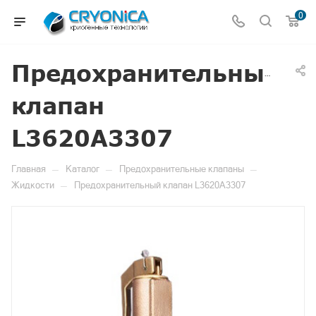
0
Предохранительный
клапан
L3620A3307
—
—
—
Главная
Каталог
Предохранительные клапаны
—
Жидкости
Предохранительный клапан L3620A3307