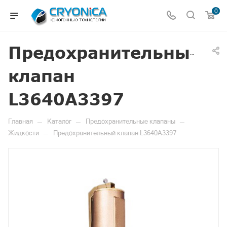
0
Предохранительный
клапан
L3640A3397
—
—
—
Главная
Каталог
Предохранительные клапаны
—
Жидкости
Предохранительный клапан L3640A3397