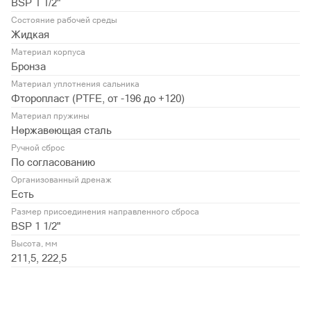
BSP 1 1/2"
Состояние рабочей среды
Жидкая
Материал корпуса
Бронза
Материал уплотнения сальника
Фторопласт (PTFE, от -196 до +120)
Материал пружины
Нержавеющая сталь
Ручной сброс
По согласованию
Организованный дренаж
Есть
Размер присоединения направленного сброса
BSP 1 1/2"
Высота, мм
211,5, 222,5