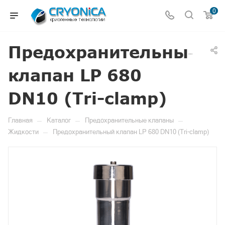
0
Предохранительный
клапан LP 680
DN10 (Tri-clamp)
—
—
—
Главная
Каталог
Предохранительные клапаны
—
Жидкости
Предохранительный клапан LP 680 DN10 (Tri-clamp)