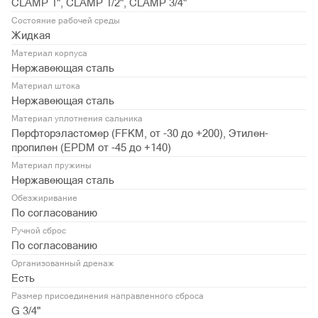
CLAMP 1", CLAMP 1/2", CLAMP 3/4"
Состояние рабочей среды
Жидкая
Материал корпуса
Нержавеющая сталь
Материал штока
Нержавеющая сталь
Материал уплотнения сальника
Перфторэластомер (FFKM, от -30 до +200), Этилен-
пропилен (EPDM от -45 до +140)
Материал пружины
Нержавеющая сталь
Обезжиривание
По согласованию
Ручной сброс
По согласованию
Организованный дренаж
Есть
Размер присоединения направленного сброса
G 3/4"