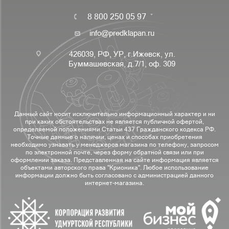
8 800 250 05 97
info@predklapan.ru
426039, РФ, УР, г.Ижевск, ул.
Буммашевская, д.7/1, оф. 309
Данный сайт носит исключительно информационный характер и ни
при каких обстоятельствах не является публичной офертой,
определяемой положениями Статьи 437 Гражданского кодекса РФ.
Точные данные о наличии, ценах и способах приобретения
необходимо узнавать у менеджеров магазина по телефону, запросом
по электронной почте, через форму обратной связи или при
оформлении заказа. Представленная на сайте информация является
объектами авторского права "Крионика". Любое использование
информации должно быть согласовано с администрацией данного
интернет-магазина.