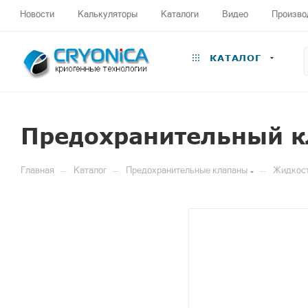
Новости
Калькуляторы
Каталоги
Видео
Произво
КАТАЛОГ
Предохранительный к
—
—
—
Главная
Каталог
Предохранительные клапаны
Жидкос