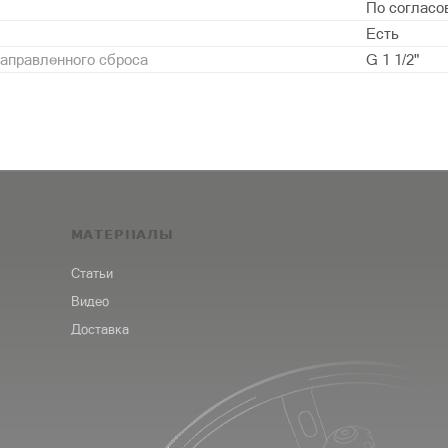
По согласо
Есть
аправленного сброса
G 1 1/2"
МАТЕРИАЛЫ
Статьи
Видео
Доставка