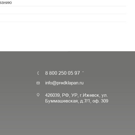
ванию
8 800 250 05 97
info@predklapan.ru
426039, РФ, УР, г.Ижевск, ул.
Буммашевская, д.7/1, оф. 309