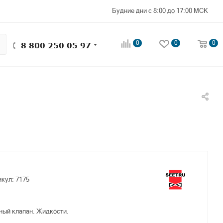
Будние дни с 8:00 до 17:00 МСК
0
0
0
8 800 250 05 97
икул:
7175
ный клапан. Жидкости.