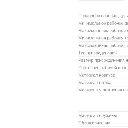
Проходное сечение Ду,
Минимальное рабочее да
Максимальное рабочее 
Минимальная рабочая те
Максимальная рабочая т
Тип присоединения
Размер присоединения н
Состояние рабочей сре
Материал корпуса
Материал штока
Материал уплотнения с
Материал пружины
Обезжиривание