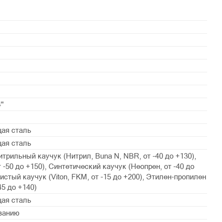
4"
ая сталь
ая сталь
трильный каучук (Нитрил, Buna N, NBR, от -40 до +130),
 -50 до +150), Синтетический каучук (Неопрен, от -40 до
истый каучук (Viton, FKM, от -15 до +200), Этилен-пропилен
5 до +140)
ая сталь
ванию