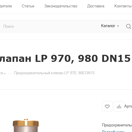
дители
Статьи
Законодательство
Доставка
Контакты
Каталог
лапан LP 970, 980 DN15
—
ти
Предохранительный клапан LP 970, 980 DN15
Арт
Предохранитель