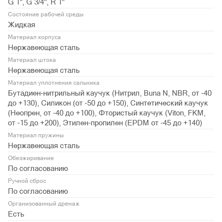
G 1", G 3/4", R 1"
Состояние рабочей среды
Жидкая
Материал корпуса
Нержавеющая сталь
Материал штока
Нержавеющая сталь
Материал уплотнения сальника
Бутадиен-нитрильный каучук (Нитрил, Buna N, NBR, от -40
до +130), Силикон (от -50 до +150), Синтетический каучук
(Неопрен, от -40 до +100), Фтористый каучук (Viton, FKM,
от -15 до +200), Этилен-пропилен (EPDM от -45 до +140)
Материал пружины
Нержавеющая сталь
Обезжиривание
По согласованию
Ручной сброс
По согласованию
Организованный дренаж
Есть