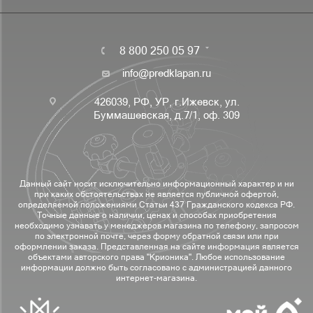
8 800 250 05 97
info@predklapan.ru
426039, РФ, УР, г.Ижевск, ул.
Буммашевская, д.7/1, оф. 309
Данный сайт носит исключительно информационный характер и ни
при каких обстоятельствах не является публичной офертой,
определяемой положениями Статьи 437 Гражданского кодекса РФ.
Точные данные о наличии, ценах и способах приобретения
необходимо узнавать у менеджеров магазина по телефону, запросом
по электронной почте, через форму обратной связи или при
оформлении заказа. Представленная на сайте информация является
объектами авторского права "Крионика". Любое использование
информации должно быть согласовано с администрацией данного
интернет-магазина.