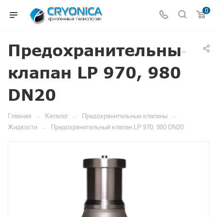
0
Предохранительный
клапан LP 970, 980
DN20
—
—
—
Главная
Каталог
Предохранительные клапаны
—
Жидкости
Предохранительный клапан LP 970, 980 DN20