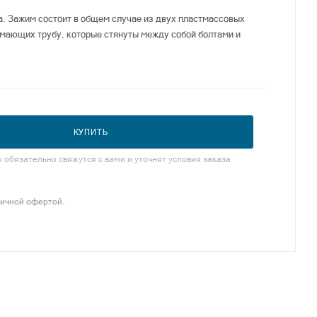
. Зажим состоит в общем случае из двух пластмассовых
мающих трубу, которые стянуты между собой болтами и
КУПИТЬ
обязательно свяжутся с вами и уточнят условия заказа
личной офертой.