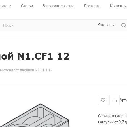
дители
Статьи
Законодательство
Доставка
Контакты
Каталог
ой N1.CF1 12
м стандарт двойной N1.CF1 12
Арт
Серия стандарт 
нагрузки от 0,7