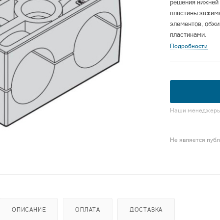
решения нижней
пластины зажима
элементов, обжи
пластинами.
Подробности
Наши менеджеры 
Не является пуб
ОПИСАНИЕ
ОПЛАТА
ДОСТАВКА