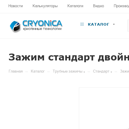
Новости
Калькуляторы
Каталоги
Видео
Произво
КАТАЛОГ
Зажим стандарт двойн
—
—
—
—
Главная
Каталог
Трубные зажимы
Стандарт
Зажи