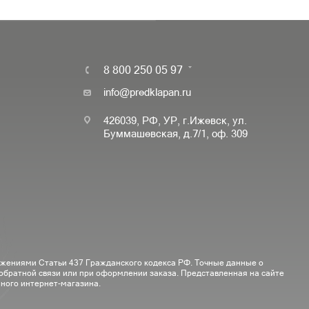
8 800 250 05 97
info@predklapan.ru
426039, РФ, УР, г.Ижевск, ул.
Буммашевская, д.7/1, оф. 309
ожениями Статьи 437 Гражданского кодекса РФ. Точные данные о
 обратной связи или при оформлении заказа. Представленная на сайте
ного интернет-магазина.