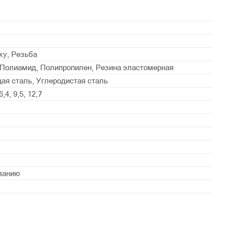
ку, Резьба
Полиамид, Полипропилен, Резина эластомерная
я сталь, Углеродистая сталь
6,4, 9,5, 12,7
ванию