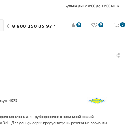
Будние дни с 8:00 до 17:00 МСК
0
0
0
8 800 250 05 97
икул:
4823
предназначена для трубопроводов с величиной осевой
 до 9кН. Для данной серии предусмотрены различные варианты