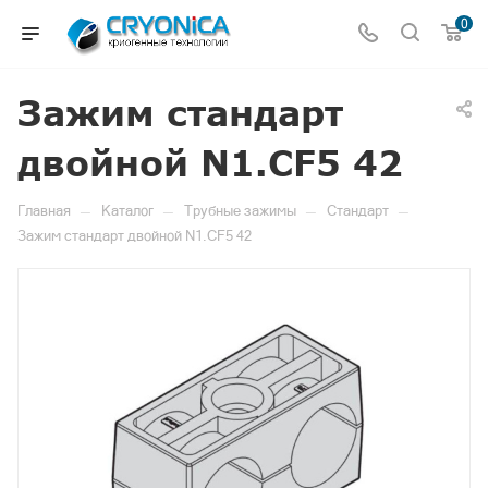
0
Зажим стандарт
двойной N1.CF5 42
—
—
—
—
Главная
Каталог
Трубные зажимы
Стандарт
Зажим стандарт двойной N1.CF5 42