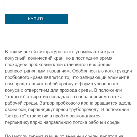
КУПИТЬ
В технической литературе часто упоминается кран
конусный, конический кран, но в последнее время
проходной пробковый кран становится все более
распространенным названием. Особенностью конструкции
пробкового крана является то, что запирающий элемент в
нем представляет собой пробку в форме усеченного
конуса с отверстием для прохода среды. В положении
"открыто" отверстие совпадает с направлением потока
рабочей среды. Затвор пробкового крана вращается вдоль
своей оси, перпендикулярной трубопроводу. В положении
"закрыто" отверстие в пробке располагается
перпендикулярно направлению потока рабочей среды.
По методу герметизации от внешней среды делятся на