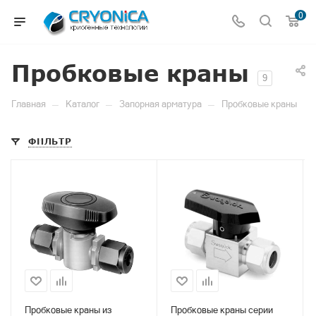
0
Пробковые краны
9
—
—
—
Главная
Каталог
Запорная арматура
Пробковые краны
ФИЛЬТР
Пробковые краны из
Пробковые краны серии