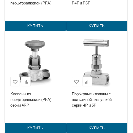
перфторалкокси (PFA)
Р4Т и Р6Т
КУПИТЬ
КУПИТЬ
Клапаны из
Пробковые клапаны с
перфторалкокси (PFA)
подъемной заглушкой
серии 4RP
серии 4Р и 5Р
КУПИТЬ
КУПИТЬ