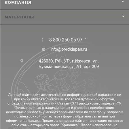
КОМПАНИЯ
МАТЕРИАЛЫ
8 800 250 05 97
info@predklapan.ru
426039, РФ, УР, г.Ижевск, ул.
Буммашевская, д.7/1, оф. 309
Данный сайт носит исключительно информационный характер и ни
при каких обстоятельствах не является публичной офертой,
определяемой положениями Статьи 437 Гражданского кодекса РФ.
Точные данные о наличии, ценах и способах приобретения
необходимо узнавать у менеджеров магазина по телефону, запросом
по электронной почте, через форму обратной связи или при
оформлении заказа. Представленная на сайте информация является
объектами авторского права "Крионика". Любое использование