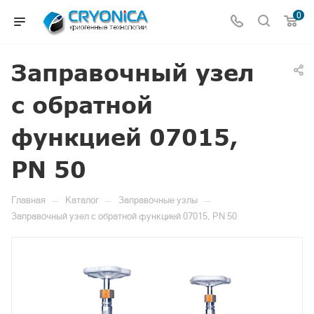
0
Заправочный узел
с обратной
функцией 07015,
PN 50
—
—
—
Главная
Каталог
Заправочные узлы
Заправочный узел с обратной функцией 07015, PN 50