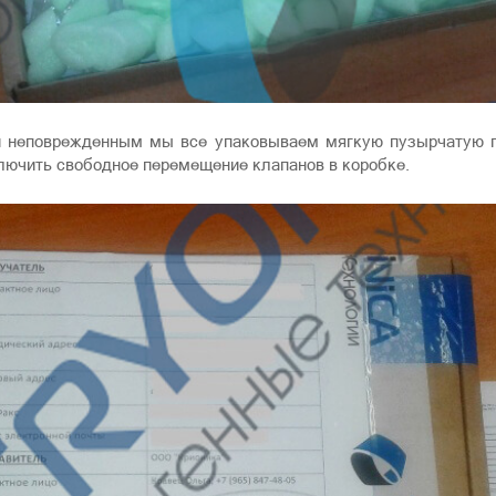
 неповрежденным мы все упаковываем мягкую пузырчатую п
лючить свободное перемещение клапанов в коробке.