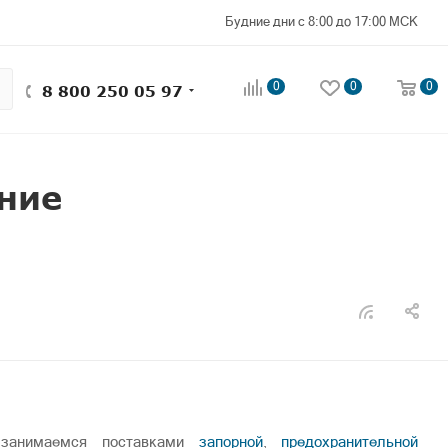
Будние дни с 8:00 до 17:00 МСК
0
0
0
8 800 250 05 97
ение
занимаемся поставками
запорной
,
предохранительной