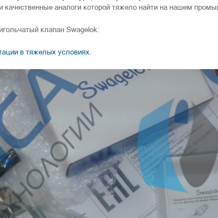
 и качественные аналоги которой тяжело найти на нашем пром
игольчатый клапан Swagelok:
тации в тяжелых условиях.