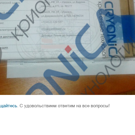
щайтесь
. С удовольствием ответим на все вопросы!