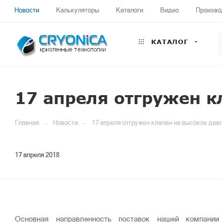
Новости
Калькуляторы
Каталоги
Видео
Произво
КАТАЛОГ
17 апреля отгружен к
—
—
Главная
Новости
17 апреля отгружен клапан на высокое дав
17 апреля 2018
Основная направленность поставок нашей компани