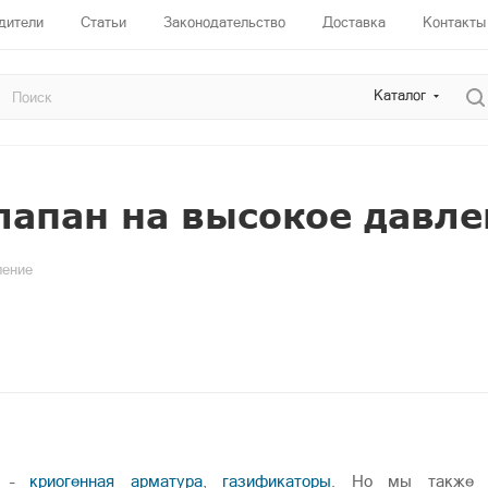
дители
Статьи
Законодательство
Доставка
Контакты
Каталог
лапан на высокое давл
ление
и –
криогенная арматура
,
газификаторы
. Но мы также 