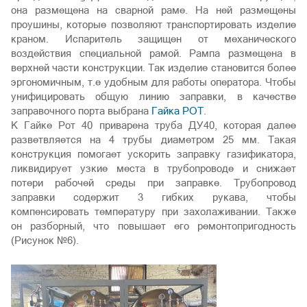
она размещена на сварной раме. На ней размещены
проушины, которые позволяют транспортировать изделие
краном. Испаритель защищен от механического
воздействия специальной рамой. Рампа размещена в
верхней части конструкции. Так изделие становится более
эргономичным, т.е удобным для работы оператора. Чтобы
унифицировать общую линию заправки, в качестве
заправочного порта выбрана
Гайка РОТ
.
К Гайке Рот 40 приварена труба ДУ40, которая далее
разветвляется на 4 трубы диаметром 25 мм. Такая
конструкция помогает ускорить заправку газификатора,
ликвидирует узкие места в трубопроводе и снижает
потери рабочей среды при заправке. Трубопровод
заправки содержит 3 гибких рукава, чтобы
компенсировать температуру при захолаживании. Также
он разборный, что повышает его ремонтопригодность
(Рисунок №6).