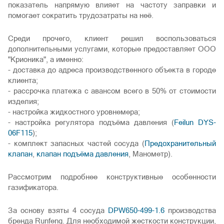
показатель напрямую влияет на частоту заправки и
помогает сократить трудозатраты на неё.
Среди прочего, клиент решил воспользоваться
дополнительными услугами, которые предоставляет ООО
"Крионика", а именно:
- доставка до адреса производственного объекта в городе
клиента;
- рассрочка платежа с авансом всего в 50% от стоимости
изделия;
- настройка жидкостного уровнемера;
- настройка регулятора подъёма давления (
Feilun DYS-
06F115
);
- комплект запасных частей сосуда (
Предохранительный
клапан
,
клапан подъёма давления
, Манометр).
Рассмотрим подробнее конструктивные особенности
газификатора.
За основу взяты 4 сосуда
DPW650-499-1.6
производства
бренда Runfeng. Для необходимой жесткости конструкции,