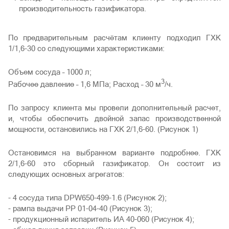
производительность газификатора.
По предварительным расчётам клиенту подходил ГХК
1/1,6-30 со следующими характеристиками:
Объем сосуда – 1000 л;
3
Рабочее давление – 1,6 МПа; Расход – 30 м
/ч.
По запросу клиента мы провели дополнительный расчет,
и, чтобы обеспечить двойной запас производственной
мощности, остановились на ГХК 2/1,6-60. (Рисунок 1)
Остановимся на выбранном варианте подробнее. ГХК
2/1,6-60 это сборный газификатор. Он состоит из
следующих основных агрегатов:
- 4 сосуда типа DPW650-499-1.6 (Рисунок 2);
- рампа выдачи РР 01-04-40 (Рисунок 3);
- продукционный испаритель ИА 40-060 (Рисунок 4);