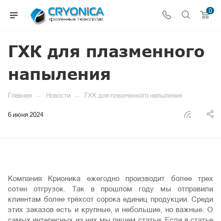
0
ГХК для плазменного
напыления
—
—
Главная
Новости
ГХК для плазменного напыления
6 июня 2024
Компания Крионика ежегодно производит более трех
сотен отгрузок. Так в прошлом году мы отправили
клиентам более трёхсот сорока единиц продукции. Среди
этих заказов есть и крупные, и небольшие, но важные. О
самых интересных из них мы пишем статьи. Если в статье