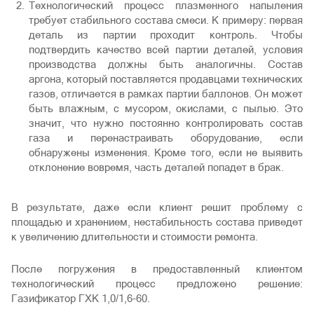
Технологический процесс плазменного напыления
требует стабильного состава смеси. К примеру: первая
деталь из партии проходит контроль. Чтобы
подтвердить качество всей партии деталей, условия
производства должны быть аналогичны. Состав
аргона, который поставляется продавцами технических
газов, отличается в рамках партии баллонов. Он может
быть влажным, с мусором, окислами, с пылью. Это
значит, что нужно постоянно контролировать состав
газа и перенастраивать оборудование, если
обнаружены изменения. Кроме того, если не выявить
отклонение вовремя, часть деталей попадет в брак.
В результате, даже если клиент решит проблему с
площадью и хранением, нестабильность состава приведет
к увеличению длительности и стоимости ремонта.
После погружения в предоставленный клиентом
технологический процесс предложено решение:
Газификатор ГХК 1,0/1,6-60.