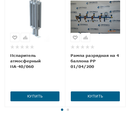
Испаритель
Рампа разрядная на 4
атмосферный
баллона РР
ИА-40/060
01/04/200
КУПИТЬ
КУПИТЬ