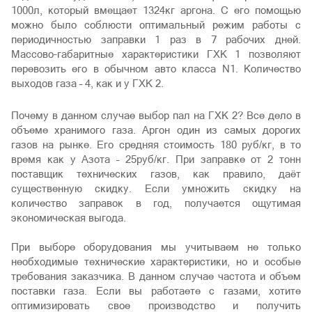
1000л, который вмещает 1324кг аргона. С его помощью
можно было соблюсти оптимальный режим работы с
периодичностью заправки 1 раз в 7 рабочих дней.
Массово-габаритные характеристики ГХК 1 позволяют
перевозить его в обычном авто класса N1. Количество
выходов газа – 4, как и у ГХК 2.
Почему в данном случае выбор пал на ГХК 2? Все дело в
объеме хранимого газа. Аргон один из самых дорогих
газов на рынке. Его средняя стоимость 180 руб/кг, в то
время как у Азота – 25руб/кг. При заправке от 2 тонн
поставщик технических газов, как правило, даёт
существенную скидку. Если умножить скидку на
количество заправок в год, получается ощутимая
экономическая выгода.
При выборе оборудования мы учитываем не только
необходимые технические характеристики, но и особые
требования заказчика. В данном случае частота и объем
поставки газа. Если вы работаете с газами, хотите
оптимизировать свое производство и получить