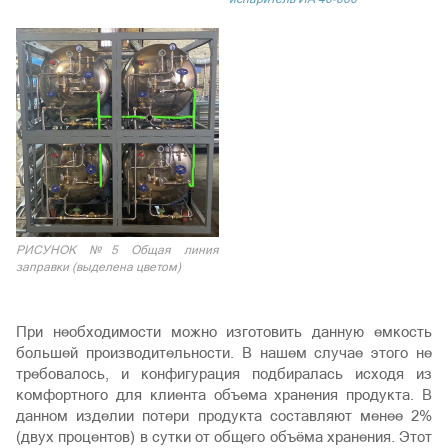
РИСУНОК №5 Общая линия
заправки (выделена цветом)
При необходимости можно изготовить данную емкость
большей производительности. В нашем случае этого не
требовалось, и конфигурация подбиралась исходя из
комфортного для клиента объема хранения продукта. В
данном изделии потери продукта составляют менее 2%
(двух процентов) в сутки от общего объёма хранения. Этот