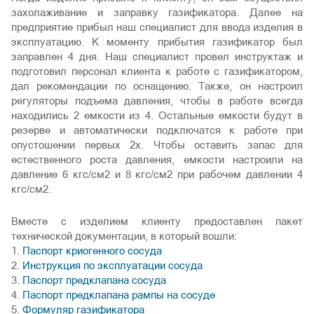
захолаживание и заправку газификатора. Далее на
предприятие прибыл наш специалист для ввода изделия в
эксплуатацию. К моменту прибытия газификатор был
заправлен 4 дня. Наш специалист провел инструктаж и
подготовил персонал клиента к работе с газификатором,
дал рекомендации по оснащению. Также, он настроил
регуляторы подъема давления, чтобы в работе всегда
находились 2 емкости из 4. Остальные емкости будут в
резерве и автоматически подключатся к работе при
опустошении первых 2х. Чтобы оставить запас для
естественного роста давления, емкости настроили на
давление 6 кгс/см2 и 8 кгс/см2 при рабочем давлении 4
кгс/см2.
Вместе с изделием клиенту предоставлен пакет
технической документации, в который вошли:
1.
Паспорт криогенного сосуда
2.
Инструкция по эксплуатации сосуда
3.
Паспорт предклапана сосуда
4.
Паспорт предклапана рампы на сосуде
5.
Формуляр газификатора