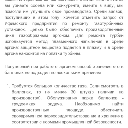
вы узнаете соседа или конкурента, имейте в виду, мы
помогли им улучшить свое производство. Среди заявок,
поступивших в этом году, хочется отметить запрос от
Уфимского предприятия по ремонту газотурбинных
установок. Целью было обеспечить производственный
цикл газообразным аргоном. Для ремонта турбин
используется метод плазменного напыления в среде
аргона: защитное вещество подается в плазму и в среде
аргона наносится на лопатки турбины.
Популярный при работе с аргоном способ хранения его в
баллонах не подходил по нескольким причинам:
Требуется большое количество газа. Если смотреть в
баллонах, то не менее 30 штук(в наличии на
производстве). Обслуживание парка баллонов –
трудоемкая задача. Необходимо найти
производственные площади, обеспечить
своевременное переосвидетельствование и хранение в
соответствии с нормами промышленной безопасности.