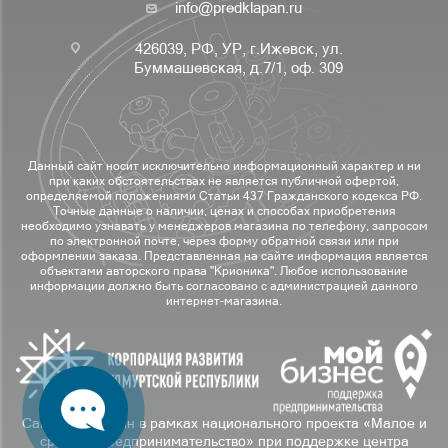
info@predklapan.ru
426039, РФ, УР, г.Ижевск, ул.
Буммашевская, д.7/1, оф. 309
Данный сайт носит исключительно информационный характер и ни
при каких обстоятельствах не является публичной офертой,
определяемой положениями Статьи 437 Гражданского кодекса РФ.
Точные данные о наличии, ценах и способах приобретения
необходимо узнавать у менеджеров магазина по телефону, запросом
по электронной почте, через форму обратной связи или при
оформлении заказа. Представленная на сайте информация является
объектами авторского права "Крионика". Любое использование
информации должно быть согласовано с администрацией данного
интернет-магазина.
Сайт разработан в рамках национального проекта «Малое и
среднее предпринимательство» при поддержке центра