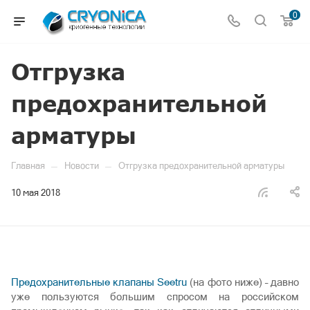
0
Отгрузка
предохранительной
арматуры
—
—
Главная
Новости
Отгрузка предохранительной арматуры
10 мая 2018
Предохранительные клапаны Seetru
(на фото ниже) – давно
уже пользуются большим спросом на российском