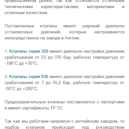
промышленном рынке, так как отличаются отличными
техническими характеристиками, материалами и
отличным качеством.
Поставленные клапаны имеют широкий диапазон
установочных давлений, которые настраиваются
непосредственно на заводе в Англии.
1.
Клапаны серии 329
имеют диапазон настройки давления
срабатывания от 53 до 370 бар, рабочую температуру от
-196°C до +70°C.
2.
Клапаны серии 636
имеют диапазон настройки давления
срабатывания от 7 до 55,2 бар, рабочую температуру от
-30°C до +200°C.
Предохранительные клапаны поставляются с паспортами
и имеют сертификаты ТР ТС.
Так как мы работаем напрямую с английским заводом, то
подбор клапанов происходит под руководством