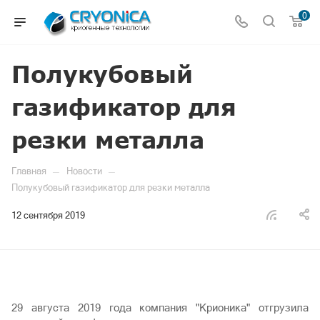
0
Полукубовый
газификатор для
резки металла
—
—
Главная
Новости
Полукубовый газификатор для резки металла
12 сентября 2019
29 августа 2019 года компания "Крионика" отгрузила