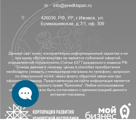
info@predklapan.ru
426039, РФ, УР, г.Ижевск, ул.
Буммашевская, д.7/1, оф. 309
Данный сайт носит исключительно информационный характер и ни
при каких обстоятельствах не является публичной офертой,
определяемой положениями Статьи 437 Гражданского кодекса РФ.
Точные данные о наличии, ценах и способах приобретения
необходимо узнавать у менеджеров магазина по телефону, запросом
по электронной почте, через форму обратной связи или при
оформлении заказа. Представленная на сайте информация является
объектами авторского права "Крионика". Любое использование
информации должно быть согласовано с администрацией данного
интернет-магазина.
Сайт разработан в рамках национального проекта «Малое и