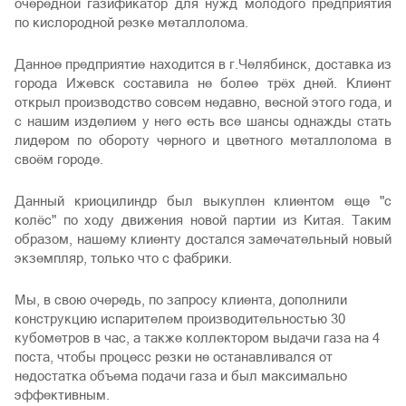
очередной газификатор для нужд молодого предприятия
по кислородной резке металлолома.
Данное предприятие находится в г.Челябинск, доставка из
города Ижевск составила не более трёх дней. Клиент
открыл производство совсем недавно, весной этого года, и
с нашим изделием у него есть все шансы однажды стать
лидером по обороту черного и цветного металлолома в
своём городе.
Данный криоцилиндр был выкуплен клиентом еще "с
колёс" по ходу движения новой партии из Китая. Таким
образом, нашему клиенту достался замечательный новый
экземпляр, только что с фабрики.
Мы, в свою очередь, по запросу клиента, дополнили
конструкцию испарителем производительностью 30
кубометров в час, а также коллектором выдачи газа на 4
поста, чтобы процесс резки не останавливался от
недостатка объема подачи газа и был максимально
эффективным.