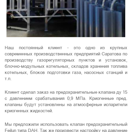
Наш постоянный клиент - это одно из крупных
современных производственных предприятий Саратова по
производству газорегуляторных пунктов и установок,
блочно-модульных котельных, складов хранения топлива
котельных, блоков подготовки газа, насосных станций и
т.п.
Клиент сделал заказ на предохранительные клапана ду 15
с давлением срабатывания 0,9 МПа. Криогенные пред.
клапаны будут установлены на атмосферные испарители
криогенных жидкостей.
Мы предложили использовать клапан предохранительный
Feilun типа DAН. Так же произвести настройку на давление