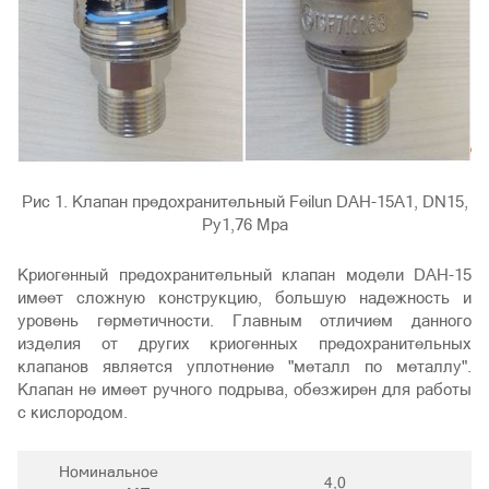
Рис 1. Клапан предохранительный Feilun DAН-15A1, DN15,
Ру1,76 Мра
Криогенный предохранительный клапан модели DAH-15
имеет сложную конструкцию, большую надежность и
уровень герметичности. Главным отличием данного
изделия от других криогенных предохранительных
клапанов является уплотнение "металл по металлу".
Клапан не имеет ручного подрыва, обезжирен для работы
с кислородом.
Номинальное
4,0