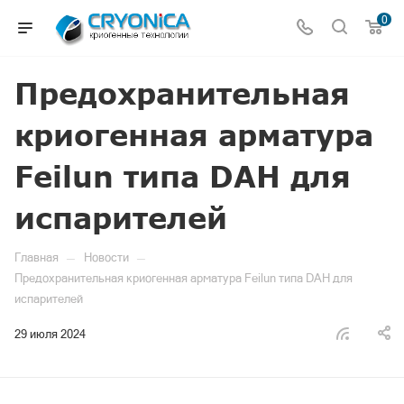
0
Предохранительная
криогенная арматура
Feilun типа DAH для
испарителей
—
—
Главная
Новости
Предохранительная криогенная арматура Feilun типа DAH для
испарителей
29 июля 2024