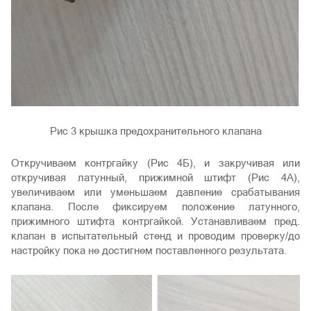
Рис 3 крышка предохранительного клапана
Откручиваем контргайку (Рис 4Б), и закручивая или
откручивая латунный, прижимной штифт (Рис 4А),
увеличиваем или уменьшаем давление срабатывания
клапана. После фиксируем положение латунного,
прижимного штифта контргайкой. Устанавливаем пред.
клапан в испытательный стенд и проводим проверку/до
настройку пока не достигнем поставленного результата.