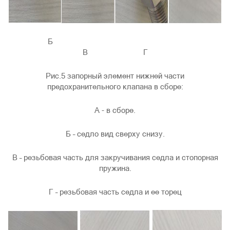
Б
В Г
Рис.5 запорный элемент нижней части
предохранительного клапана в сборе:
А - в сборе.
Б – седло вид сверху снизу.
В – резьбовая часть для закручивания седла и стопорная
пружина.
Г – резьбовая часть седла и ее торец