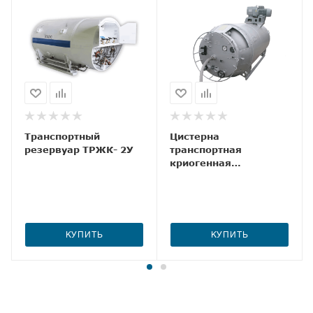
Транспортный
Цистерна
резервуар ТРЖК- 2У
транспортная
криогенная
ЦТК-1,6/0,25-01
КУПИТЬ
КУПИТЬ