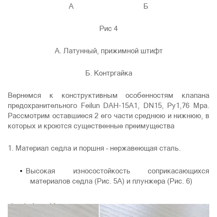
А Б
Рис 4
А. Латунный, прижимной штифт
Б. Контргайка
Вернемся к конструктивным особенностям клапана
предохранительного Feilun DAН-15A1, DN15, Ру1,76 Мра.
Рассмотрим оставшиеся 2 его части среднюю и нижнюю, в
которых и кроются существенные преимущества
1. Материал седла и поршня – нержавеющая сталь.
Высокая износостойкость соприкасающихся
материалов седла (Рис. 5А) и плунжера (Рис. 6)