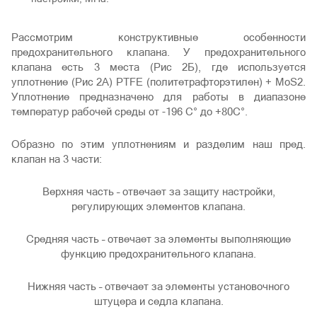
Рассмотрим конструктивные особенности
предохранительного клапана. У предохранительного
клапана есть 3 места (Рис 2Б), где используется
уплотнение (Рис 2А) PTFE (политетрафторэтилен) + MoS2.
Уплотнение предназначено для работы в диапазоне
температур рабочей среды от -196 С° до +80С°.
Образно по этим уплотнениям и разделим наш пред.
клапан на 3 части:
Верхняя часть – отвечает за защиту настройки,
регулирующих элементов клапана.
Средняя часть – отвечает за элементы выполняющие
функцию предохранительного клапана.
Нижняя часть – отвечает за элементы установочного
штуцера и седла клапана.