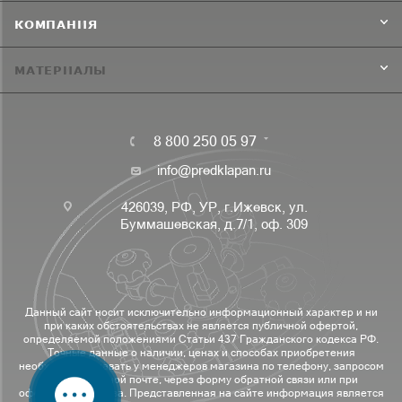
КОМПАНИЯ
МАТЕРИАЛЫ
8 800 250 05 97
info@predklapan.ru
426039, РФ, УР, г.Ижевск, ул.
Буммашевская, д.7/1, оф. 309
Данный сайт носит исключительно информационный характер и ни
при каких обстоятельствах не является публичной офертой,
определяемой положениями Статьи 437 Гражданского кодекса РФ.
Точные данные о наличии, ценах и способах приобретения
необходимо узнавать у менеджеров магазина по телефону, запросом
по электронной почте, через форму обратной связи или при
оформлении заказа. Представленная на сайте информация является