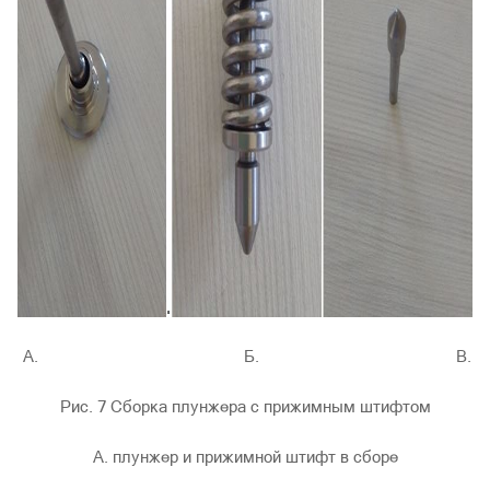
А. Б. В.
Рис. 7 Сборка плунжера с прижимным штифтом
А. плунжер и прижимной штифт в сборе