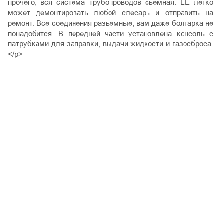
прочего, вся система трубопроводов сьемная. ЕЕ легко
может демонтировать любой слесарь и отправить на
ремонт. Все соединения разьемные, вам даже болгарка не
понадобится. В передней части установлена консоль с
патрубками для заправки, выдачи жидкости и газосброса.
</p>