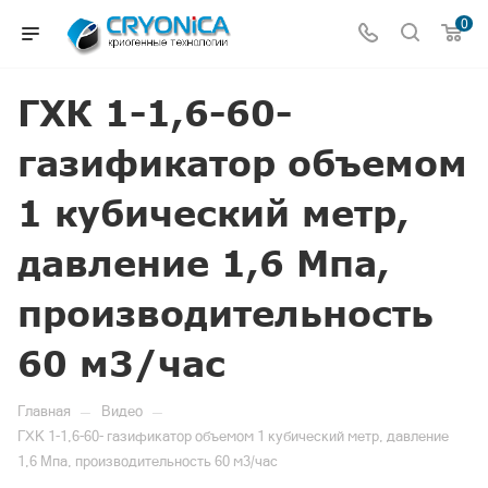
0
ГХК 1-1,6-60-
газификатор объемом
1 кубический метр,
давление 1,6 Мпа,
производительность
60 м3/час
—
—
Главная
Видео
ГХК 1-1,6-60- газификатор объемом 1 кубический метр, давление
1,6 Мпа, производительность 60 м3/час