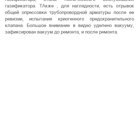
газификатора. ТАкже , для наглядности, есть отрывок
общей опрессовки трубопровордной арматуры после ее
ревизии, испытания криогенного предохранительного
клапана. Большое внимание в видео уделено вакууму,
зафиксирован вакуум до ремонта, и после ремонта.