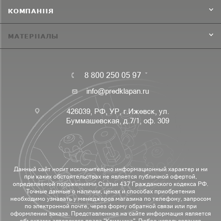
КОМПАНИЯ
МАТЕРИАЛЫ
8 800 250 05 97
info@predklapan.ru
426039, РФ, УР, г.Ижевск, ул.
Буммашевская, д.7/1, оф. 309
Данный сайт носит исключительно информационный характер и ни
при каких обстоятельствах не является публичной офертой,
определяемой положениями Статьи 437 Гражданского кодекса РФ.
Точные данные о наличии, ценах и способах приобретения
необходимо узнавать у менеджеров магазина по телефону, запросом
по электронной почте, через форму обратной связи или при
оформлении заказа. Представленная на сайте информация является
объектами авторского права "Крионика". Любое использование