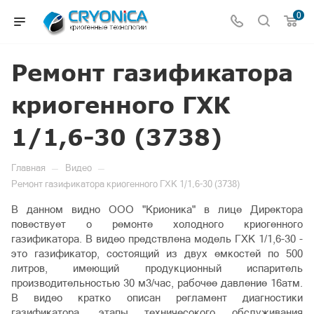
0
Ремонт газификатора
криогенного ГХК
1/1,6-30 (3738)
—
—
Главная
Видео
Ремонт газификатора криогенного ГХК 1/1,6-30 (3738)
В данном видно ООО "Крионика" в лице Директора
повествует о ремонте холодного криогенного
газификатора. В видео предствлена модель ГХК 1/1,6-30 -
это газификатор, состоящий из двух емкостей по 500
литров, имеющий продукционный испаритель
производительностью 30 м3/час, рабочее давление 16атм.
В видео кратко описан регламент диагностики
газификатора, этапы техничесокого обслуживания