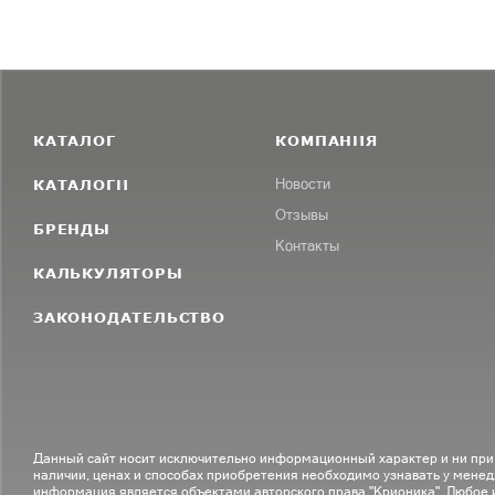
КАТАЛОГ
КОМПАНИЯ
КАТАЛОГИ
Новости
Отзывы
БРЕНДЫ
Контакты
КАЛЬКУЛЯТОРЫ
ЗАКОНОДАТЕЛЬСТВО
Данный сайт носит исключительно информационный характер и ни при
наличии, ценах и способах приобретения необходимо узнавать у менед
информация является объектами авторского права "Крионика". Любое