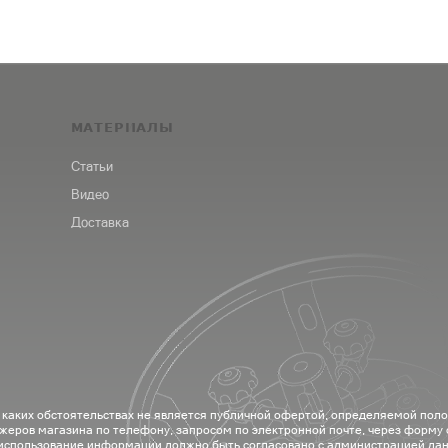
МАТЕРИАЛЫ
Статьи
Видео
Доставка
 каких обстоятельствах не является публичной офертой, определяемой пол
жеров магазина по телефону, запросом по электронной почте, через форму
 использование информации должно быть согласовано с администрацией дан