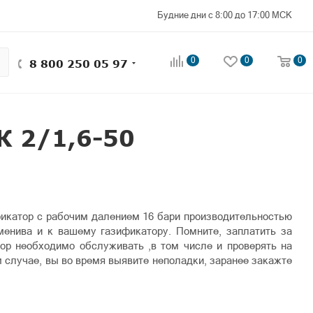
Будние дни с 8:00 до 17:00 МСК
0
0
0
8 800 250 05 97
К 2/1,6-50
фикатор с рабочим далением 16 бари производительностью
менива и к вашему газификатору. Помните, заплатить за
тор необходимо обслуживать ,в том числе и проверять на
 случае, вы во время выявите неполадки, заранее закажте