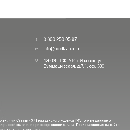
8 800 250 05 97
info@predklapan.ru
426039, РФ, УР, г.Ижевск, ул.
Буммашевская, д.7/1, оф. 309
ожениями Статьи 437 Гражданского кодекса РФ. Точные данные о
 обратной связи или при оформлении заказа. Представленная на сайте
ного интернет-магазина.