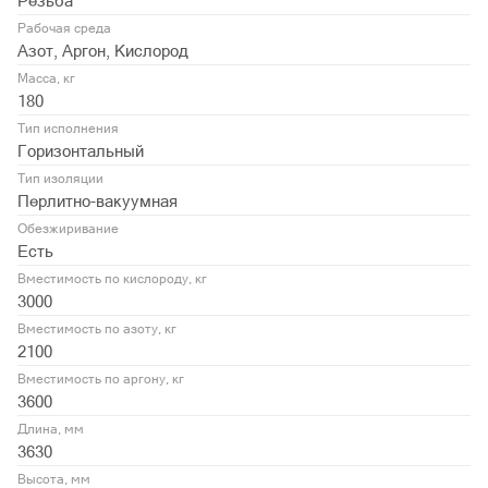
Резьба
Рабочая среда
Азот, Аргон, Кислород
Масса, кг
180
Тип исполнения
Горизонтальный
Тип изоляции
Перлитно-вакуумная
Обезжиривание
Есть
Вместимость по кислороду, кг
3000
Вместимость по азоту, кг
2100
Вместимость по аргону, кг
3600
Длина, мм
3630
Высота, мм