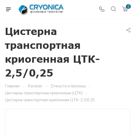
0
Цистерна
транспортная
криогенная ЦТК-
2,5/0,25
—
—
—
Главная
Каталог
Емкости и баллоны
—
Цистерны транспортные криогенные (ЦТК)
Цистерна транспортная криогенная ЦТК- 2,5/0,25