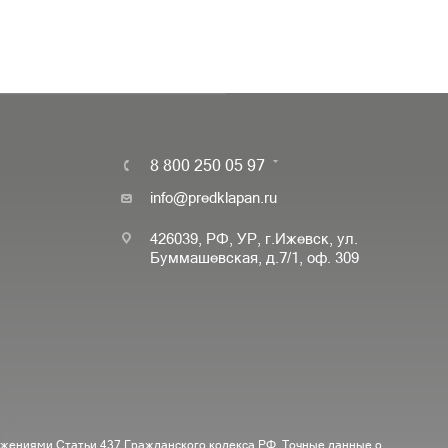
8 800 250 05 97
info@predklapan.ru
426039, РФ, УР, г.Ижевск, ул.
Буммашевская, д.7/1, оф. 309
ожениями Статьи 437 Гражданского кодекса РФ. Точные данные о