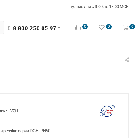
Будние дни с 8:00 до 17:00 МСК
0
0
0
8 800 250 05 97
икул:
8501
тр Feilun серии DGF, PN50