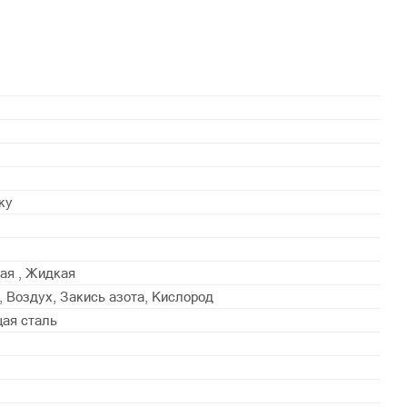
ку
ая , Жидкая
, Воздух, Закись азота, Кислород
ая сталь