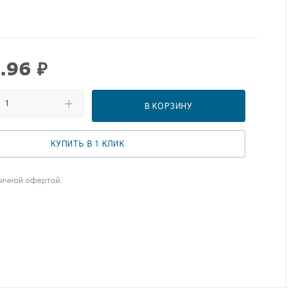
.96
₽
В КОРЗИНУ
КУПИТЬ В 1 КЛИК
личной офертой.