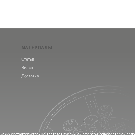
МАТЕРИАЛЫ
Статьи
Видео
Доставка
 каких обстоятельствах не является публичной офертой, определяемой пол