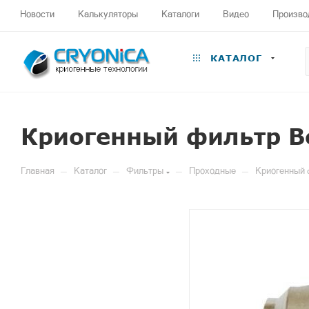
Новости
Калькуляторы
Каталоги
Видео
Произво
КАТАЛОГ
Криогенный фильтр Be
—
—
—
—
Главная
Каталог
Фильтры
Проходные
Криогенный 