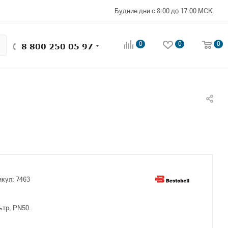
Будние дни с 8:00 до 17:00 МСК
0
0
0
8 800 250 05 97
икул:
7463
тр, PN50.