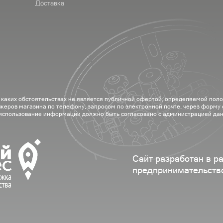
Доставка
 каких обстоятельствах не является публичной офертой, определяемой пол
жеров магазина по телефону, запросом по электронной почте, через форму
 использование информации должно быть согласовано с администрацией дан
Сайт разработан в р
предпринимательств