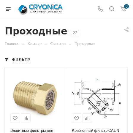
0
Проходные
27
—
—
—
Главная
Каталог
Фильтры
Проходные
ФИЛЬТР
Защитные фильтры для
Криогенный фильтр CAEN