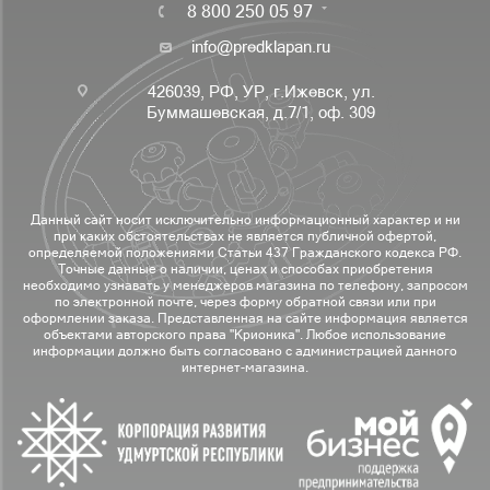
8 800 250 05 97
info@predklapan.ru
426039, РФ, УР, г.Ижевск, ул.
Буммашевская, д.7/1, оф. 309
Данный сайт носит исключительно информационный характер и ни
при каких обстоятельствах не является публичной офертой,
определяемой положениями Статьи 437 Гражданского кодекса РФ.
Точные данные о наличии, ценах и способах приобретения
необходимо узнавать у менеджеров магазина по телефону, запросом
по электронной почте, через форму обратной связи или при
оформлении заказа. Представленная на сайте информация является
объектами авторского права "Крионика". Любое использование
информации должно быть согласовано с администрацией данного
интернет-магазина.