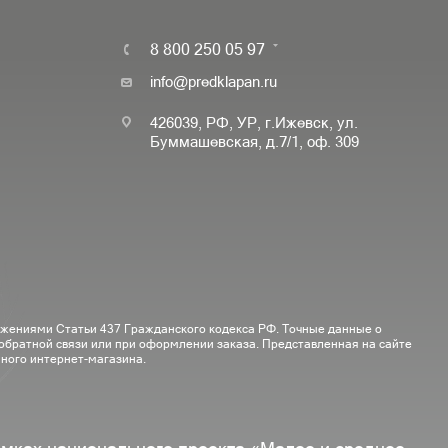
8 800 250 05 97
info@predklapan.ru
426039, РФ, УР, г.Ижевск, ул.
Буммашевская, д.7/1, оф. 309
ожениями Статьи 437 Гражданского кодекса РФ. Точные данные о
 обратной связи или при оформлении заказа. Представленная на сайте
ного интернет-магазина.