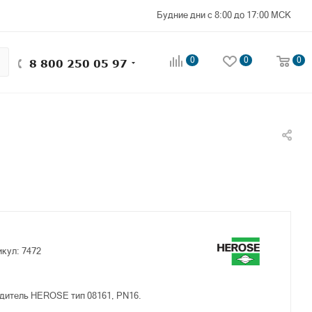
Будние дни с 8:00 до 17:00 МСК
0
0
0
8 800 250 05 97
икул:
7472
дитель HEROSE тип 08161, PN16.