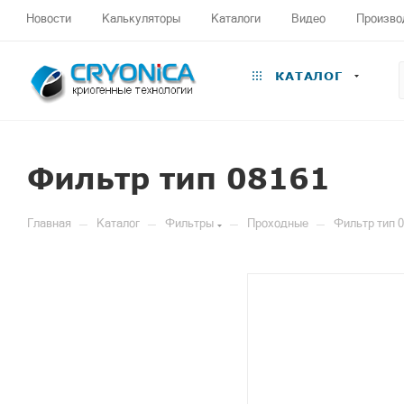
Новости
Калькуляторы
Каталоги
Видео
Произво
КАТАЛОГ
Фильтр тип 08161
—
—
—
—
Главная
Каталог
Фильтры
Проходные
Фильтр тип 