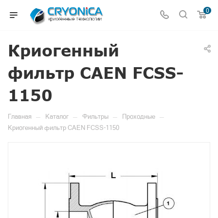
0
Криогенный
фильтр CAEN FCSS-
1150
—
—
—
—
Главная
Каталог
Фильтры
Проходные
Криогенный фильтр CAEN FCSS-1150