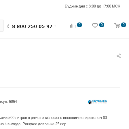
Будние дни с 8:00 до 17:00 МСК
0
0
0
8 800 250 05 97
икул:
6964
ема 500 литров в раме на колесах с внешним испарителем 60
на 4 выхода. Рабочее давление 25 бар.