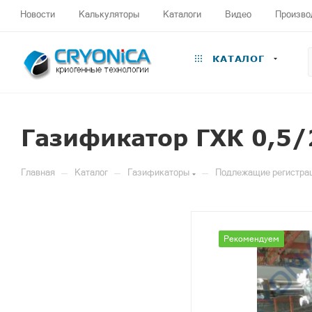
Новости
Калькуляторы
Каталоги
Видео
Произво
КАТАЛОГ
Газификатор ГХК 0,5/
—
—
—
Главная
Каталог
Газификаторы
Подлежащие регистраци
Рекомендуем