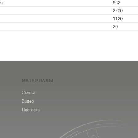
кг
662
2200
1120
20
МАТЕРИАЛЫ
Статьи
Видео
Доставка