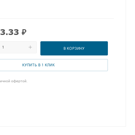
3.33
₽
В КОРЗИНУ
КУПИТЬ В 1 КЛИК
личной офертой.