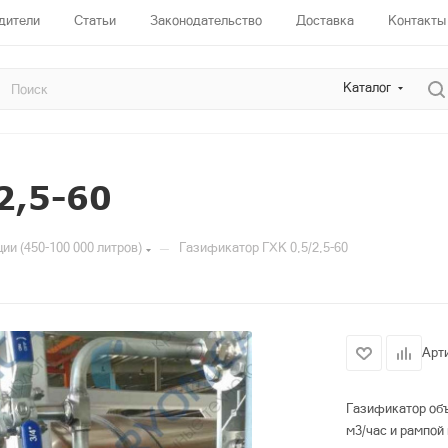
дители
Статьи
Законодательство
Доставка
Контакты
Каталог
2,5-60
—
и (450-100 000 литров)
Газификатор ГХК 0,5/2,5-60
Арт
Газификатор объ
м3/час и рампой 