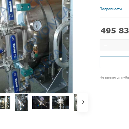
Подробности
495 83
Не является пуб