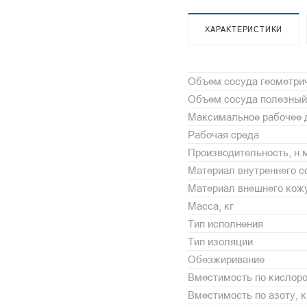
ХАРАКТЕРИСТИКИ
Объем сосуда геометрич
Объем сосуда полезный
Максимальное рабочее 
Рабочая среда
Производительность, н.м
Материал внутреннего с
Материал внешнего кож
Масса, кг
Тип исполнения
Тип изоляции
Обезжиривание
Вместимость по кислоро
Вместимость по азоту, к