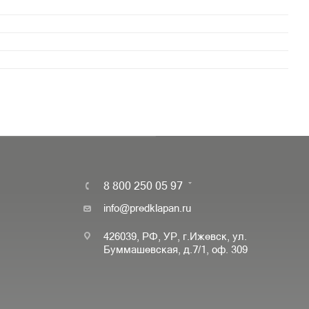
8 800 250 05 97
info@predklapan.ru
426039, РФ, УР, г.Ижевск, ул.
Буммашевская, д.7/1, оф. 309