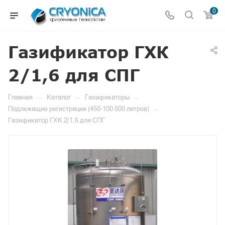
0
Газификатор ГХК
2/1,6 для СПГ
—
—
—
Главная
Каталог
Газификаторы
—
Подлежащие регистрации (450-100 000 литров)
Газификатор ГХК 2/1,6 для СПГ