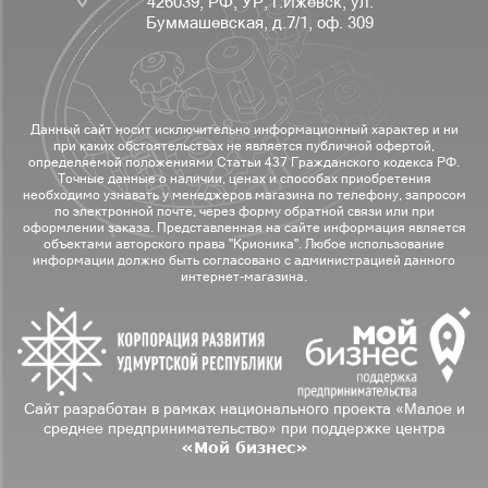
426039, РФ, УР, г.Ижевск, ул.
Буммашевская, д.7/1, оф. 309
Данный сайт носит исключительно информационный характер и ни
при каких обстоятельствах не является публичной офертой,
определяемой положениями Статьи 437 Гражданского кодекса РФ.
Точные данные о наличии, ценах и способах приобретения
необходимо узнавать у менеджеров магазина по телефону, запросом
по электронной почте, через форму обратной связи или при
оформлении заказа. Представленная на сайте информация является
объектами авторского права "Крионика". Любое использование
информации должно быть согласовано с администрацией данного
интернет-магазина.
Сайт разработан в рамках национального проекта «Малое и
среднее предпринимательство» при поддержке центра
«Мой бизнес»