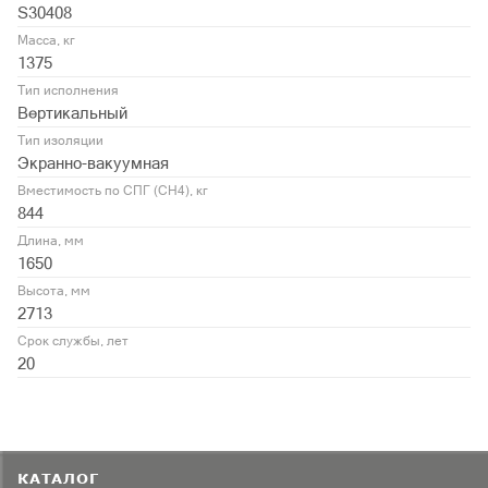
S30408
Масса, кг
1375
Тип исполнения
Вертикальный
Тип изоляции
Экранно-вакуумная
Вместимость по СПГ (CH4), кг
844
Длина, мм
1650
Высота, мм
2713
Срок службы, лет
20
КАТАЛОГ