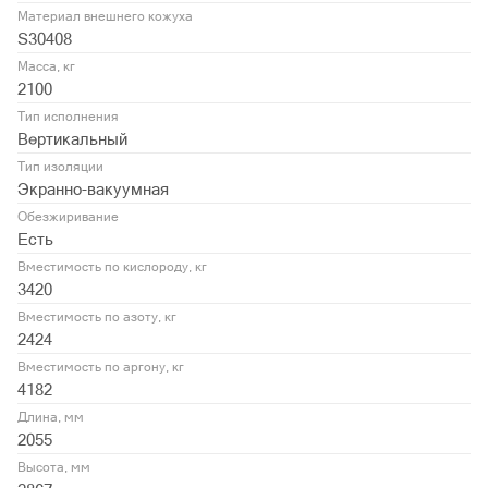
Материал внешнего кожуха
S30408
Масса, кг
2100
Тип исполнения
Вертикальный
Тип изоляции
Экранно-вакуумная
Обезжиривание
Есть
Вместимость по кислороду, кг
3420
Вместимость по азоту, кг
2424
Вместимость по аргону, кг
4182
Длина, мм
2055
Высота, мм