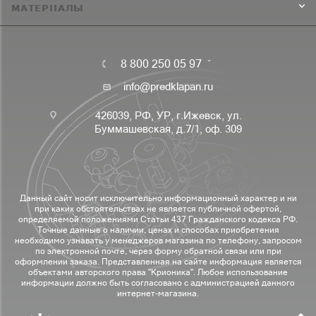
МАТЕРИАЛЫ
8 800 250 05 97
info@predklapan.ru
426039, РФ, УР, г.Ижевск, ул.
Буммашевская, д.7/1, оф. 309
Данный сайт носит исключительно информационный характер и ни
при каких обстоятельствах не является публичной офертой,
определяемой положениями Статьи 437 Гражданского кодекса РФ.
Точные данные о наличии, ценах и способах приобретения
необходимо узнавать у менеджеров магазина по телефону, запросом
по электронной почте, через форму обратной связи или при
оформлении заказа. Представленная на сайте информация является
объектами авторского права "Крионика". Любое использование
информации должно быть согласовано с администрацией данного
интернет-магазина.