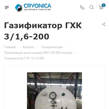
0
Газификатор ГХК
3/1,6-200
—
—
—
Главная
Каталог
Газификаторы
—
Подлежащие регистрации (450-100 000 литров)
Газификатор ГХК 3/1,6-200