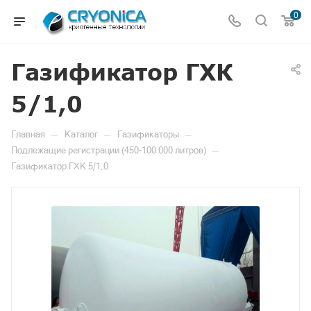
0
Газификатор ГХК
5/1,0
—
—
—
Главная
Каталог
Газификаторы
—
Подлежащие регистрации (450-100 000 литров)
Газификатор ГХК 5/1,0