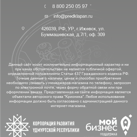
8 800 250 05 97
info@predklapan.ru
426039, РФ, УР, г.Ижевск, ул.
Буммашевская, д.7/1, оф. 309
Данный сайт носит исключительно информационный характер и ни
при каких обстоятельствах не является публичной офертой,
определяемой положениями Статьи 437 Гражданского кодекса РФ.
Точные данные о наличии, ценах и способах приобретения
необходимо узнавать у менеджеров магазина по телефону, запросом
по электронной почте, через форму обратной связи или при
оформлении заказа. Представленная на сайте информация является
объектами авторского права "Крионика". Любое использование
информации должно быть согласовано с администрацией данного
интернет-магазина.