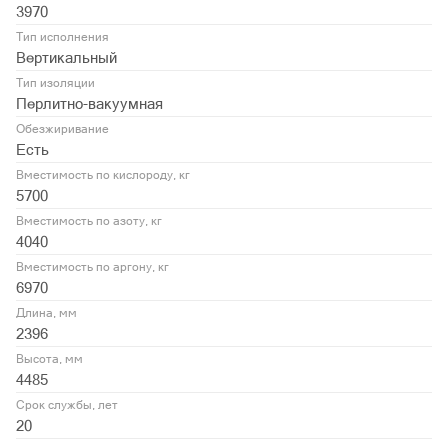
3970
Тип исполнения
Вертикальный
Тип изоляции
Перлитно-вакуумная
Обезжиривание
Есть
Вместимость по кислороду, кг
5700
Вместимость по азоту, кг
4040
Вместимость по аргону, кг
6970
Длина, мм
2396
Высота, мм
4485
Срок службы, лет
20