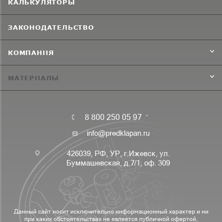
КАЛЬКУЛЯТОРЫ
ЗАКОНОДАТЕЛЬСТВО
КОМПАНИЯ
МАТЕРИАЛЫ
8 800 250 05 97
info@predklapan.ru
426039, РФ, УР, г.Ижевск, ул.
Буммашевская, д.7/1, оф. 309
Данный сайт носит исключительно информационный характер и ни
при каких обстоятельствах не является публичной офертой,