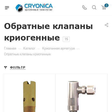
0
Обратные клапаны
криогенные
15
—
—
—
Главная
Каталог
Криогенная арматура
Обратные клапаны криогенные
ФИЛЬТР