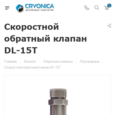
0
Скоростной
обратный клапан
DL-15T
—
—
—
—
Главная
Каталог
Обратные клапаны
Плунжерные
Скоростной обратный клапан DL-15T