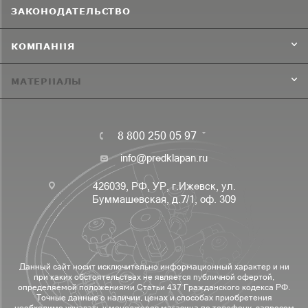
ЗАКОНОДАТЕЛЬСТВО
КОМПАНИЯ
МАТЕРИАЛЫ
8 800 250 05 97
info@predklapan.ru
426039, РФ, УР, г.Ижевск, ул.
Буммашевская, д.7/1, оф. 309
Данный сайт носит исключительно информационный характер и ни
при каких обстоятельствах не является публичной офертой,
определяемой положениями Статьи 437 Гражданского кодекса РФ.
Точные данные о наличии, ценах и способах приобретения
необходимо узнавать у менеджеров магазина по телефону, запросом