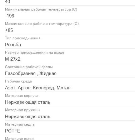
40
Минимальная рабочая температура (С)
-196
Максимальная рабочая температура (С)
+85
Тип присоединения
Резьба
Размер присоединения на входе
М 27х2
Состояние рабочей среды
Газообразная , Жидкая
Рабочая среда
Азот, Аргон, Кислород, Метан
Материал корпуса
Нержавеющая сталь
Материал пружины
Нержавеющая сталь
Материал седла
PCTFE
Материал шара