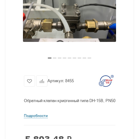
Артикул:
8455
Обратный клапан криогенный типа DH-15B, PN50
Подробности
5 893.48
₽