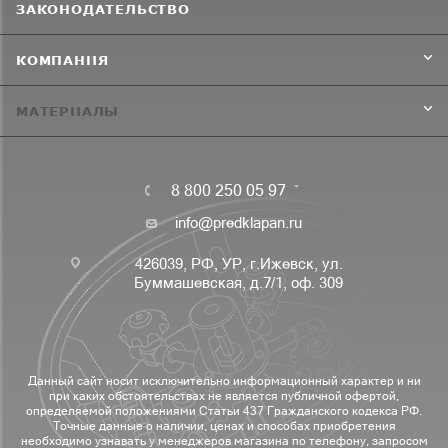
ЗАКОНОДАТЕЛЬСТВО
КОМПАНИЯ
МАТЕРИАЛЫ
8 800 250 05 97
info@predklapan.ru
426039, РФ, УР, г.Ижевск, ул.
Буммашевская, д.7/1, оф. 309
Данный сайт носит исключительно информационный характер и ни
при каких обстоятельствах не является публичной офертой,
определяемой положениями Статьи 437 Гражданского кодекса РФ.
Точные данные о наличии, ценах и способах приобретения
необходимо узнавать у менеджеров магазина по телефону, запросом