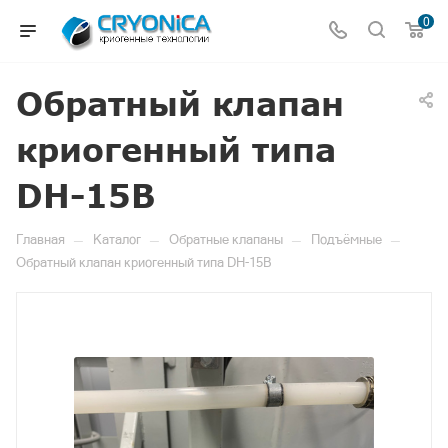
0
Обратный клапан
криогенный типа
DH-15B
—
—
—
—
Главная
Каталог
Обратные клапаны
Подъёмные
Обратный клапан криогенный типа DH-15B