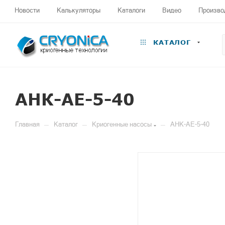
Новости
Калькуляторы
Каталоги
Видео
Произво
КАТАЛОГ
АНК-АЕ-5-40
—
—
—
Главная
Каталог
Криогенные насосы
АНК-АЕ-5-40