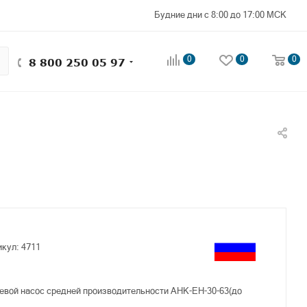
Будние дни с 8:00 до 17:00 МСК
0
0
0
8 800 250 05 97
икул:
4711
вой насос средней производительности АНК-ЕН-30-63(до