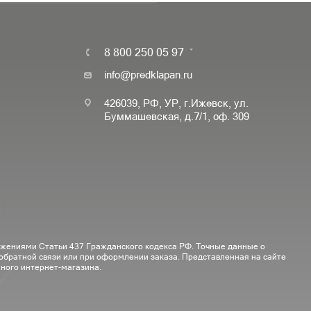
8 800 250 05 97
info@predklapan.ru
426039, РФ, УР, г.Ижевск, ул.
Буммашевская, д.7/1, оф. 309
ожениями Статьи 437 Гражданского кодекса РФ. Точные данные о
 обратной связи или при оформлении заказа. Представленная на сайте
ного интернет-магазина.