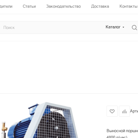
дители
Статьи
Законодательство
Доставка
Контакты
Каталог
Арт
Выносной поршне
4800 л/час).