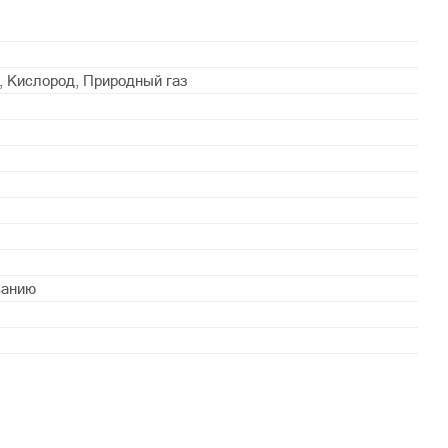
н, Кислород, Природный газ
ванию