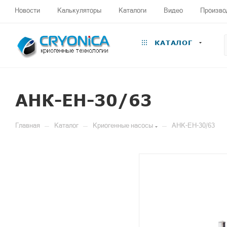
Новости
Калькуляторы
Каталоги
Видео
Произво
КАТАЛОГ
АНК-ЕН-30/63
—
—
—
Главная
Каталог
Криогенные насосы
АНК-ЕН-30/63