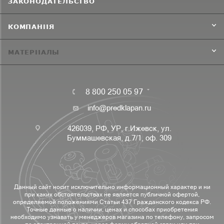
ЗАКОНОДАТЕЛЬСТВО
КОМПАНИЯ
МАТЕРИАЛЫ
8 800 250 05 97
info@predklapan.ru
426039, РФ, УР, г.Ижевск, ул.
Буммашевская, д.7/1, оф. 309
Данный сайт носит исключительно информационный характер и ни
при каких обстоятельствах не является публичной офертой,
определяемой положениями Статьи 437 Гражданского кодекса РФ.
Точные данные о наличии, ценах и способах приобретения
необходимо узнавать у менеджеров магазина по телефону, запросом