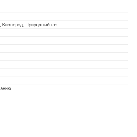
н, Кислород, Природный газ
ванию