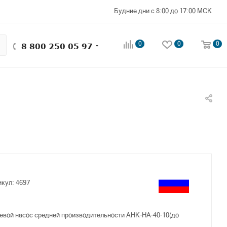
Будние дни с 8:00 до 17:00 МСК
0
0
0
8 800 250 05 97
икул:
4697
вой насос средней производительности АНК-НА-40-10(до