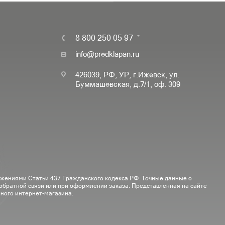
8 800 250 05 97
info@predklapan.ru
426039, РФ, УР, г.Ижевск, ул.
Буммашевская, д.7/1, оф. 309
ожениями Статьи 437 Гражданского кодекса РФ. Точные данные о
 обратной связи или при оформлении заказа. Представленная на сайте
ного интернет-магазина.