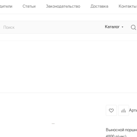
дители
Статьи
Законодательство
Доставка
Контакты
Каталог
Арт
Выносной поршне
4800 л/час).