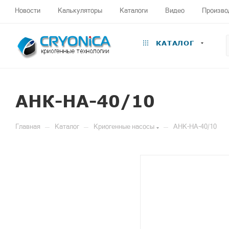
Новости
Калькуляторы
Каталоги
Видео
Произво
КАТАЛОГ
АНК-НА-40/10
—
—
—
Главная
Каталог
Криогенные насосы
АНК-НА-40/10