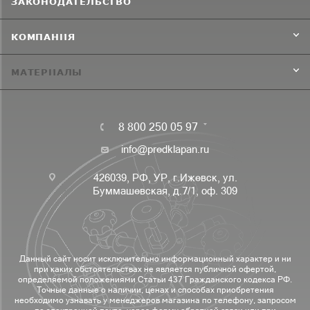
ЗАКОНОДАТЕЛЬСТВО
КОМПАНИЯ
МАТЕРИАЛЫ
8 800 250 05 97
info@predklapan.ru
426039, РФ, УР, г.Ижевск, ул.
Буммашевская, д.7/1, оф. 309
Данный сайт носит исключительно информационный характер и ни
при каких обстоятельствах не является публичной офертой,
определяемой положениями Статьи 437 Гражданского кодекса РФ.
Точные данные о наличии, ценах и способах приобретения
необходимо узнавать у менеджеров магазина по телефону, запросом