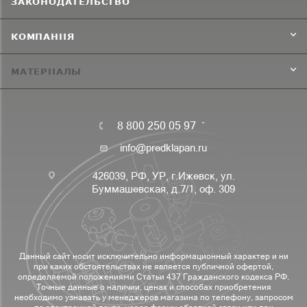
ЗАКОНОДАТЕЛЬСТВО
КОМПАНИЯ
МАТЕРИАЛЫ
8 800 250 05 97
info@predklapan.ru
426039, РФ, УР, г.Ижевск, ул.
Буммашевская, д.7/1, оф. 309
Данный сайт носит исключительно информационный характер и ни
при каких обстоятельствах не является публичной офертой,
определяемой положениями Статьи 437 Гражданского кодекса РФ.
Точные данные о наличии, ценах и способах приобретения
необходимо узнавать у менеджеров магазина по телефону, запросом